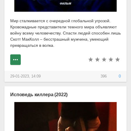
Мир сталкивается с очередной глобальной угрозой.
Кровожадные представители темного мира объявляют
войну всему человечеству. Спасти людей способен лишь
Скотт МакКолл – бесстрашный мужчина, умеющий
превращаться в волка.
29-01-2023, 14:09
396
0
Исповедь киллера (2022)