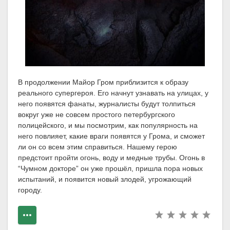
В продолжении Майор Гром приблизится к образу
реального супергероя. Его начнут узнавать на улицах, у
него появятся фанаты, журналисты будут толпиться
вокруг уже не совсем простого петербургского
полицейского, и мы посмотрим, как популярность на
него повлияет, какие враги появятся у Грома, и сможет
ли он со всем этим справиться. Нашему герою
предстоит пройти огонь, воду и медные трубы. Огонь в
“Чумном докторе” он уже прошёл, пришла пора новых
испытаний, и появится новый злодей, угрожающий
городу.