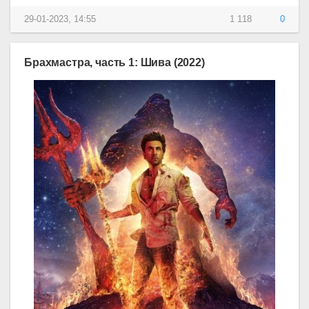
29-01-2023, 14:55
1 118
0
Брахмастра, часть 1: Шива (2022)