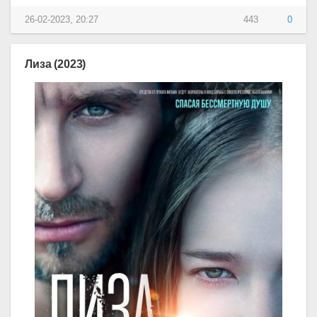
26-02-2023, 20:27
443
0
Лиза (2023)