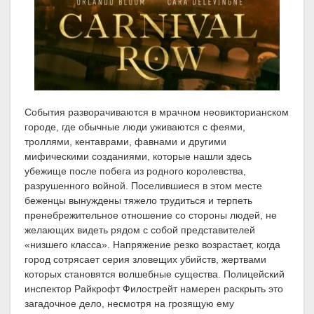
События разворачиваются в мрачном неовикторианском
городе, где обычные люди уживаются с феями,
троллями, кентаврами, фавнами и другими
мифическими созданиями, которые нашли здесь
убежище после побега из родного королевства,
разрушенного войной. Поселившиеся в этом месте
беженцы вынуждены тяжело трудиться и терпеть
пренебрежительное отношение со стороны людей, не
желающих видеть рядом с собой представителей
«низшего класса». Напряжение резко возрастает, когда
город сотрясает серия зловещих убийств, жертвами
которых становятся волшебные существа. Полицейский
инспектор Райкрофт Филострейт намерен раскрыть это
загадочное дело, несмотря на грозящую ему