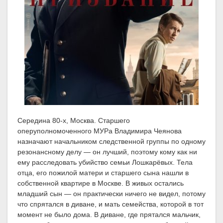
Середина 80-х, Москва. Старшего
оперуполномоченного МУРа Владимира Чеянова
назначают начальником следственной группы по одному
резонансному делу — он лучший, поэтому кому как ни
ему расследовать убийство семьи Лошкарёвых. Тела
отца, его пожилой матери и старшего сына нашли в
собственной квартире в Москве. В живых остались
младший сын — он практически ничего не видел, потому
что спрятался в диване, и мать семейства, которой в тот
момент не было дома. В диване, где прятался мальчик,