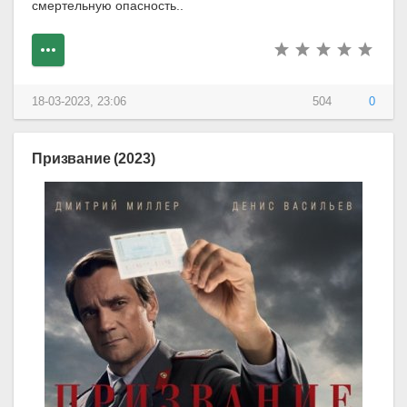
смертельную опасность..
18-03-2023, 23:06
504
0
Призвание (2023)