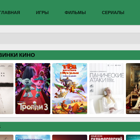
ГЛАВНАЯ
ИГРЫ
ФИЛЬМЫ
СЕРИАЛЫ
ВИНКИ КИНО
В