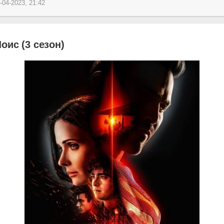
-04-2023, 21:42
оис (3 сезон)