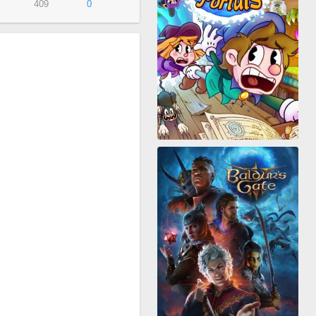
409
0