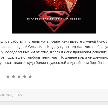
шись работы и потеряв мать, Кларк Кент вместе с женой Лоис 
ается в родной Смолвиль. Когда у одного из мальчиков обнар
 унаследованные им от отца, Кларк и Лоис принимают решение 
ов подальше от любопытных глаз. Но давние враги не дремлют,
ую оказывается куда более трудоемкой задачей, чем борьба с 
-04-2023, 16:05