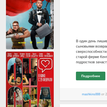
В один день лишив
сыновьями возвращ
сверхспособности,
старой ферме Кент
подростков зачаст
Подробнее
mashkins888
от
2