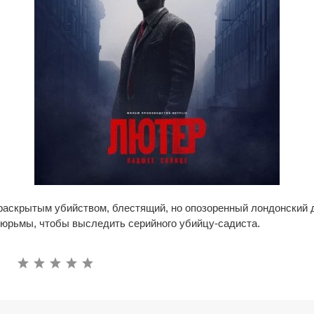
аскрытым убийством, блестящий, но опозоренный лондонский 
тюрьмы, чтобы выследить серийного убийцу-садиста.