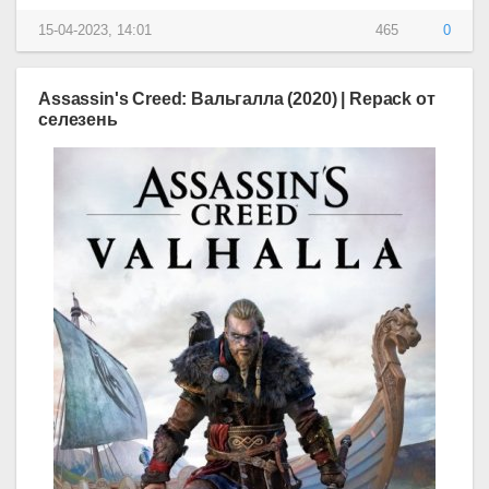
15-04-2023, 14:01
465
0
Assassin's Creed: Вальгалла (2020) | Repack от
селезень