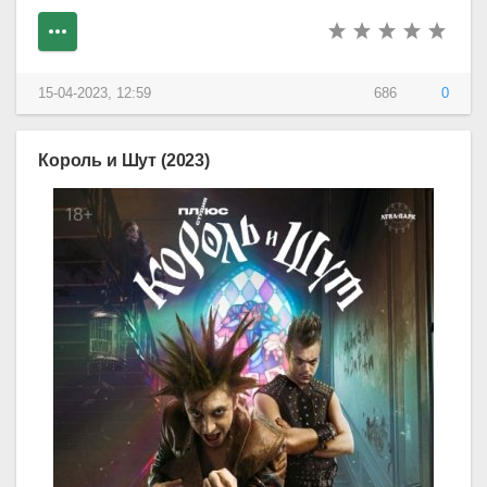
15-04-2023, 12:59
686
0
Король и Шут (2023)