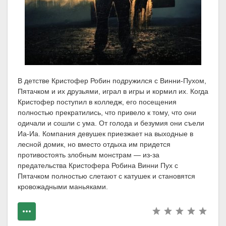
В детстве Кристофер Робин подружился с Винни-Пухом,
Пятачком и их друзьями, играл в игры и кормил их. Когда
Кристофер поступил в колледж, его посещения
полностью прекратились, что привело к тому, что они
одичали и сошли с ума. От голода и безумия они съели
Иа-Иа. Компания девушек приезжает на выходные в
лесной домик, но вместо отдыха им придется
противостоять злобным монстрам — из-за
предательства Кристофера Робина Винни Пух с
Пятачком полностью слетают с катушек и становятся
кровожадными маньяками.