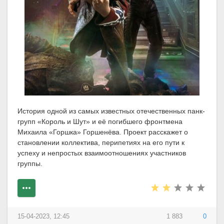
История одной из самых известных отечественных панк-
групп «Король и Шут» и её погибшего фронтмена
Михаила «Горшка» Горшенёва. Проект расскажет о
становлении коллектива, перипетиях на его пути к
успеху и непростых взаимоотношениях участников
группы.
15-04-2023, 12:45
1 883
0