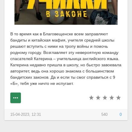
В то время как в Благовещенске всем заправляют
бандиты и китайская мафия, учителя средней школы
решают вступить с ними на тропу войны и помочь
родному городу. Возглавляет эту невероятную команду
спасателей Катерина – учительница английского языка.
Катерина недавно пришла в школу, но быстро завоевала
авторитет, ведь она хорошо знакома с большинством
бандитских законов. Да и если ты смог справиться с 9
«Б», тебя уже ничто не испугает.
15-04-2023, 12:31
540
0