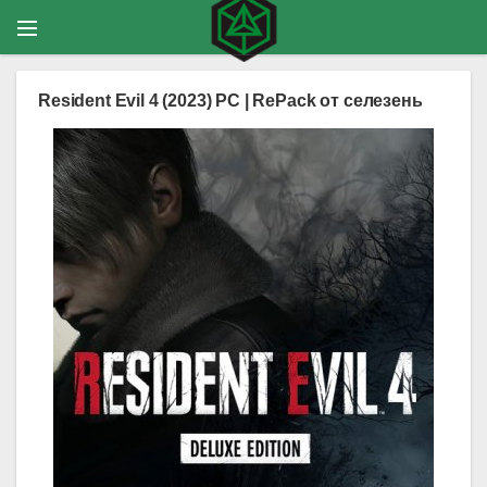
Resident Evil 4 (2023) PC | RePack от селезень