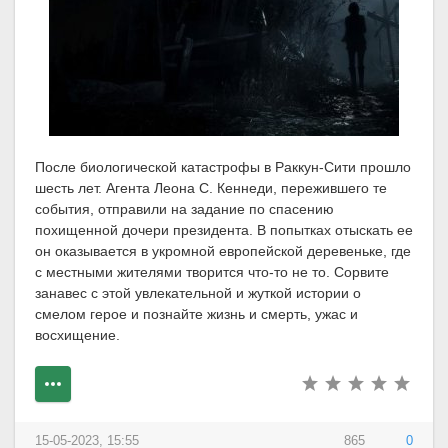
После биологической катастрофы в Раккун-Сити прошло
шесть лет. Агента Леона С. Кеннеди, пережившего те
события, отправили на задание по спасению
похищенной дочери президента. В попытках отыскать ее
он оказывается в укромной европейской деревеньке, где
с местными жителями творится что-то не то. Сорвите
занавес с этой увлекательной и жуткой истории о
смелом герое и познайте жизнь и смерть, ужас и
восхищение.
15-05-2023, 15:55
865
0