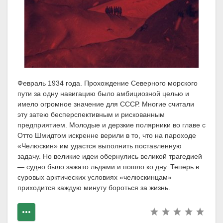
Февраль 1934 года. Прохождение Северного морского
пути за одну навигацию было амбициозной целью и
имело огромное значение для СССР. Многие считали
эту затею бесперспективным и рискованным
предприятием. Молодые и дерзкие полярники во главе с
Отто Шмидтом искренне верили в то, что на пароходе
«Челюскин» им удастся выполнить поставленную
задачу. Но великие идеи обернулись великой трагедией
— судно было зажато льдами и пошло ко дну. Теперь в
суровых арктических условиях «челюскинцам»
приходится каждую минуту бороться за жизнь.