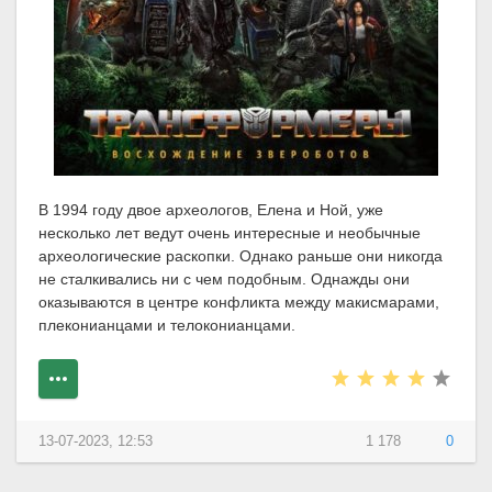
В 1994 году двое археологов, Елена и Ной, уже
несколько лет ведут очень интересные и необычные
археологические раскопки. Однако раньше они никогда
не сталкивались ни с чем подобным. Однажды они
оказываются в центре конфликта между макисмарами,
плеконианцами и телоконианцами.
13-07-2023, 12:53
1 178
0