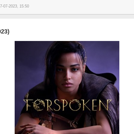
7-07-2023, 15:50
023)