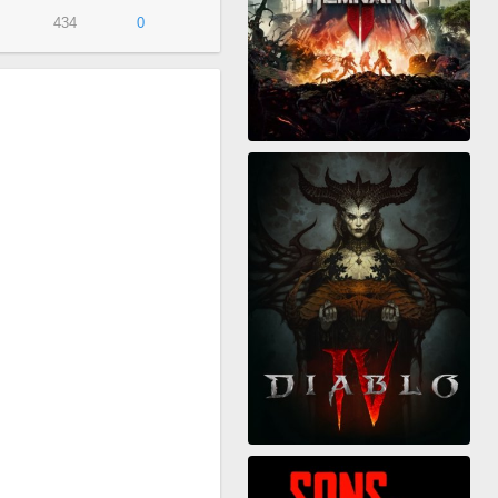
434
0