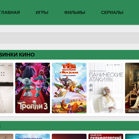
ГЛАВНАЯ
ИГРЫ
ФИЛЬМЫ
СЕРИАЛЫ
ВИНКИ КИНО
В