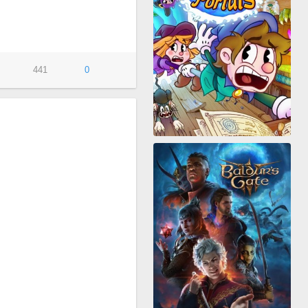
441
0