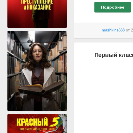
Подробнее
mashkins888
от
2
Первый класс