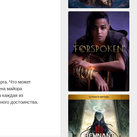
рга. Что может
ена майора
 каждая из
ного достоинства.