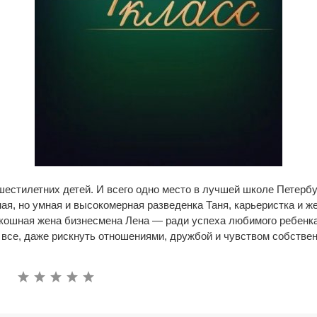
 шестилетних детей. И всего одно место в лучшей школе Петербу
ная, но умная и высокомерная разведенка Таня, карьеристка и ж
скошная жена бизнесмена Лена — ради успеха любимого ребенка
 все, даже рискнуть отношениями, дружбой и чувством собствен