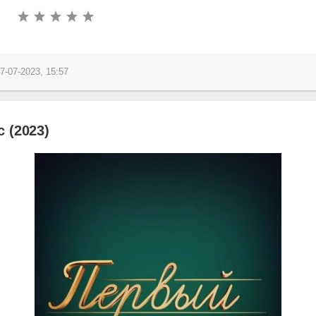
7-07-2023, 15:57
 (2023)