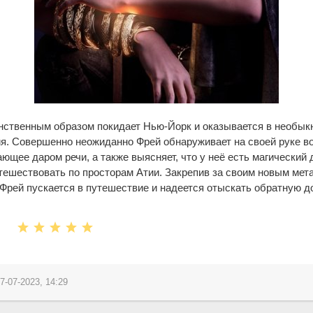
нственным образом покидает Нью-Йорк и оказывается в необык
ия. Совершенно неожиданно Фрей обнаруживает на своей руке 
ющее даром речи, а также выясняет, что у неё есть магический
тешествовать по просторам Атии. Закрепив за своим новым мет
 Фрей пускается в путешествие и надеется отыскать обратную д
7-07-2023, 14:29