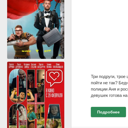
Три подруги, трое
пойти не так? Бед
полиции Аня и ро
девушек готова на
Подробнее