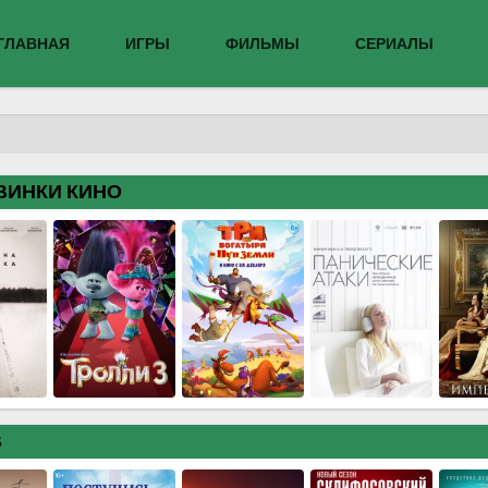
ГЛАВНАЯ
ИГРЫ
ФИЛЬМЫ
СЕРИАЛЫ
ВИНКИ КИНО
В