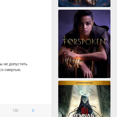
ы не допустить
со смертью.
730
0