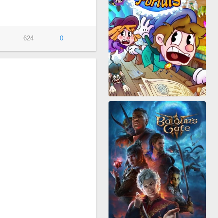
624
0