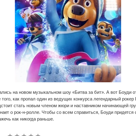
лись на новом музыкальном шоу «Битва за бит». А вот Боуди от
е того, как пропал один из ведущих конкурса легендарный рокер 
стоит стать новым членом жюри и наставником начинающей гру
знает о рок-н-ролле. Чтобы со всем справиться, Боуди придется
ажечь как никогда раньше.