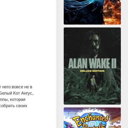
 него вовсе не в
Белый Кот Ангус,
ппы, которая
 собрать своих