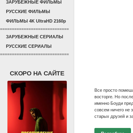
ЗАРУБЕЖНЫЕ ФИЛЬМЫ
РУССКИЕ ФИЛЬМЫ
ФИЛЬМЫ 4K UltraHD 2160p
=============================
ЗАРУБЕЖНЫЕ СЕРИАЛЫ
РУССКИЕ СЕРИАЛЫ
=============================
СКОРО НА САЙТЕ
Все просто помеша
восторге. Но посл
именно Боуди пред
совсем ничего не 
старых друзей и з