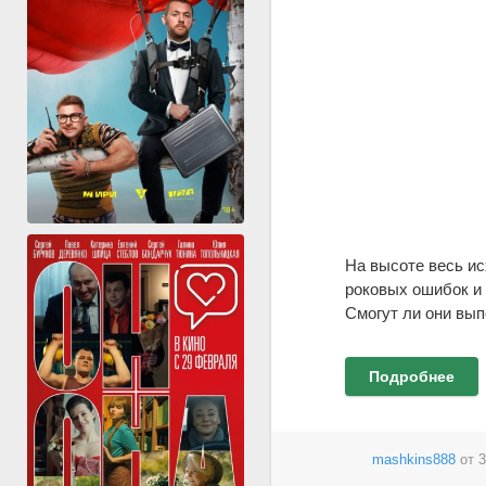
На высоте весь ис
роковых ошибок и 
Смогут ли они вы
Подробнее
mashkins888
от
3