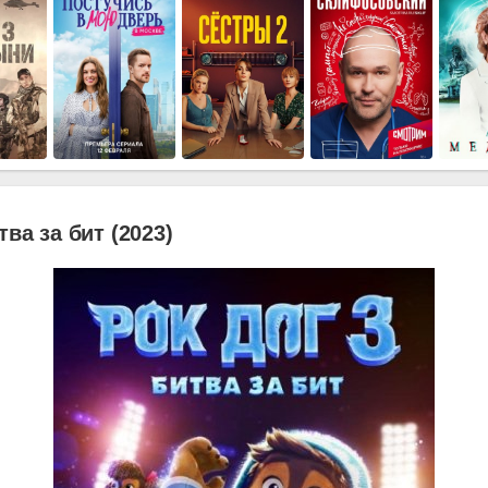
тва за бит (2023)