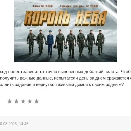
ход полета зависит от точно выверенных действий пилота. Чтоб
получить важные данные, испытатели день за днем сражаются 
полнить задание и вернуться живыми домой к своим родным?
0-08-2023, 14:45