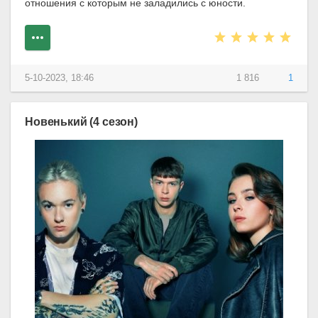
отношения с которым не заладились с юности.
5-10-2023, 18:46
1 816
1
Новенький (4 сезон)