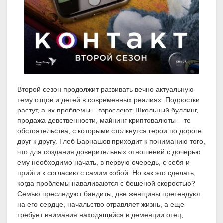
Второй сезон продолжит развивать вечно актуальную
тему отцов и детей в современных реалиях. Подростки
растут, а их проблемы – взрослеют. Школьный буллинг,
продажа девственности, майнинг криптовалюты – те
обстоятельства, с которыми столкнутся герои по дороге
друг к другу. Глеб Барнашов приходит к пониманию того,
что для создания доверительных отношений с дочерью
ему необходимо начать, в первую очередь, с себя и
прийти к согласию с самим собой. Но как это сделать,
когда проблемы наваливаются с бешеной скоростью?
Семью преследуют бандиты, две женщины претендуют
на его сердце, начальство отравляет жизнь, а еще
требует внимания находящийся в деменции отец,