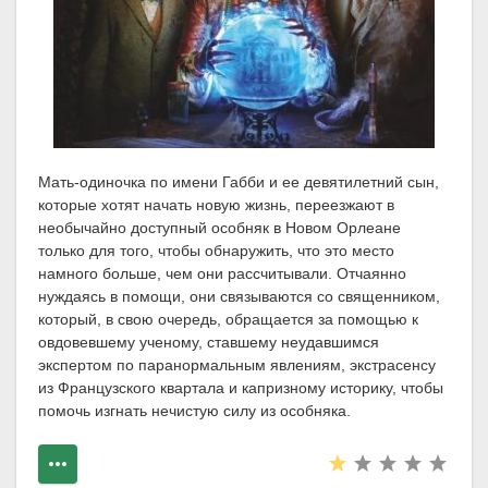
Мать-одиночка по имени Габби и ее девятилетний сын,
которые хотят начать новую жизнь, переезжают в
необычайно доступный особняк в Новом Орлеане
только для того, чтобы обнаружить, что это место
намного больше, чем они рассчитывали. Отчаянно
нуждаясь в помощи, они связываются со священником,
который, в свою очередь, обращается за помощью к
овдовевшему ученому, ставшему неудавшимся
экспертом по паранормальным явлениям, экстрасенсу
из Французского квартала и капризному историку, чтобы
помочь изгнать нечистую силу из особняка.