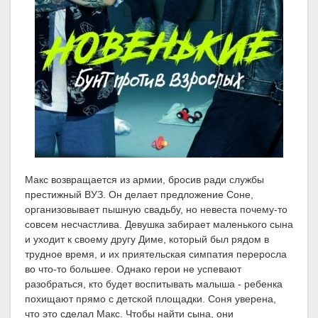
Макс возвращается из армии, бросив ради службы
престижный ВУЗ. Он делает предложение Соне,
организовывает пышную свадьбу, но невеста почему-то
совсем несчастлива. Девушка забирает маленького сына
и уходит к своему другу Диме, который был рядом в
трудное время, и их приятельская симпатия переросла
во что-то большее. Однако герои не успевают
разобраться, кто будет воспитывать малыша - ребенка
похищают прямо с детской площадки. Соня уверена,
что это сделал Макс. Чтобы найти сына, они