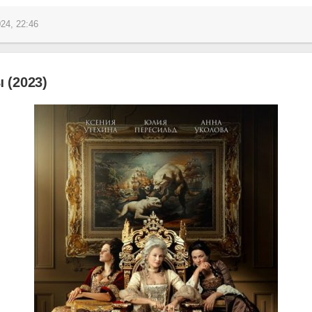
24, 22:46
 (2023)