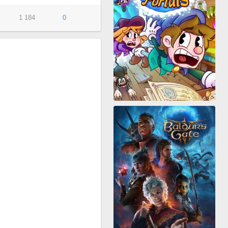
1 184
0