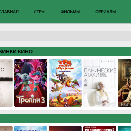
ГЛАВНАЯ
ИГРЫ
ФИЛЬМЫ
СЕРИАЛЫ
ВИНКИ КИНО
В