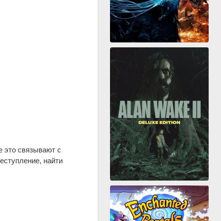
е это связывают с
реступление, найти