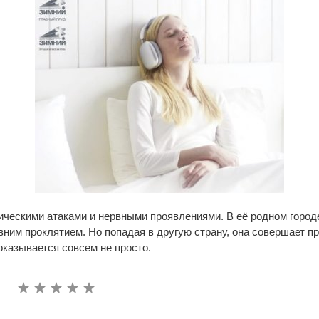
ическими атаками и нервными проявлениями. В её родном город
вним проклятием. Но попадая в другую страну, она совершает п
оказывается совсем не просто.