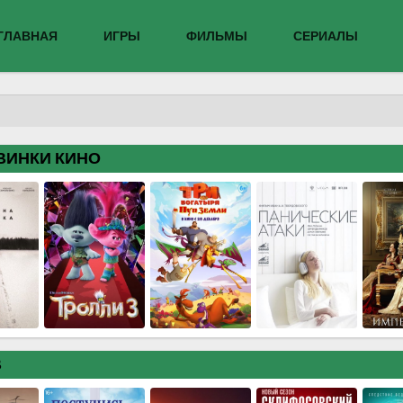
ГЛАВНАЯ
ИГРЫ
ФИЛЬМЫ
СЕРИАЛЫ
ВИНКИ КИНО
В