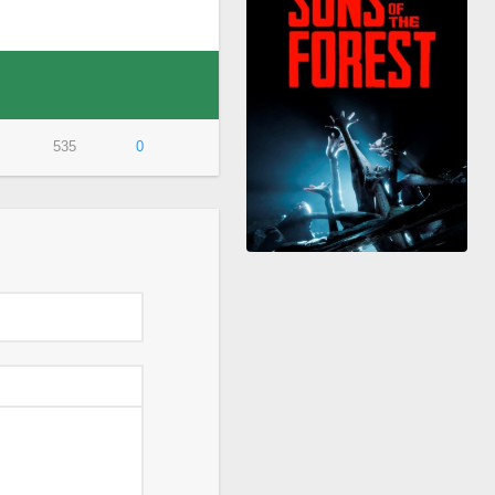
535
0