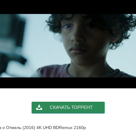
СКАЧАТЬ ТОРРЕНТ
ыв о Отмель (2016) 4K UHD BDRemux 2160p