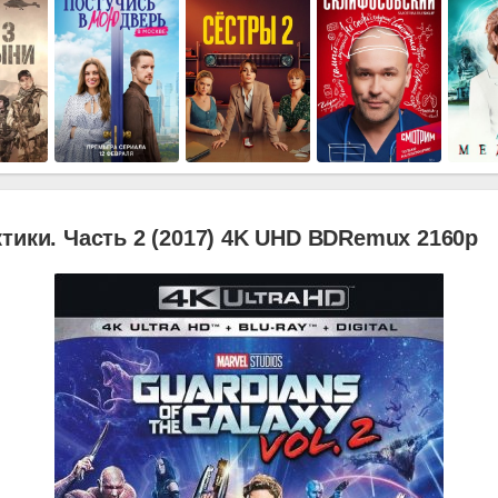
тики. Часть 2 (2017) 4K UHD BDRemux 2160p