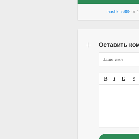
mashkins888
от
1
Оставить ко