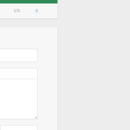
575
0