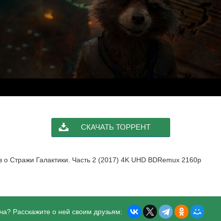
СКАЧАТЬ ТОРРЕНТ
в о Стражи Галактики. Часть 2 (2017) 4K UHD BDRemux 2160p
ча? Расскажите о ней своим друзьям: