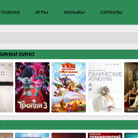
ГЛАВНАЯ
ИГРЫ
ФИЛЬМЫ
СЕРИАЛЫ
ВИНКИ КИНО
В