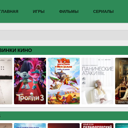
ГЛАВНАЯ
ИГРЫ
ФИЛЬМЫ
СЕРИАЛЫ
ВИНКИ КИНО
В