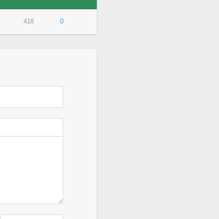
418
0