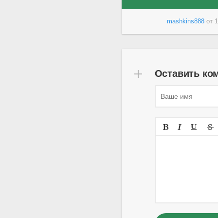
mashkins888
от
1
Оставить ко