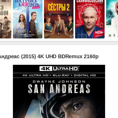
Андреас (2015) 4K UHD BDRemux 2160p