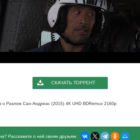
СКАЧАТЬ ТОРРЕНТ
ыв о Разлом Сан-Андреас (2015) 4K UHD BDRemux 2160p
ча? Расскажите о ней своим друзьям: