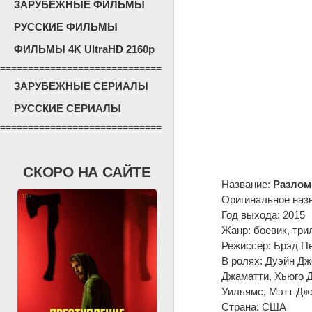
ЗАРУБЕЖНЫЕ ФИЛЬМЫ
РУССКИЕ ФИЛЬМЫ
ФИЛЬМЫ 4K UltraHD 2160p
=============================
ЗАРУБЕЖНЫЕ СЕРИАЛЫ
РУССКИЕ СЕРИАЛЫ
=============================
СКОРО НА САЙТЕ
Название:
Разлом
Оригинальное наз
Год выхода: 2015
Жанр: боевик, три
Режиссер: Брэд П
В ролях: Дуэйн Дж
Джаматти, Хьюго Д
Уильямс, Мэтт Дж
Страна: США