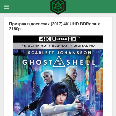
Призрак в доспехах (2017) 4K UHD BDRemux
2160p