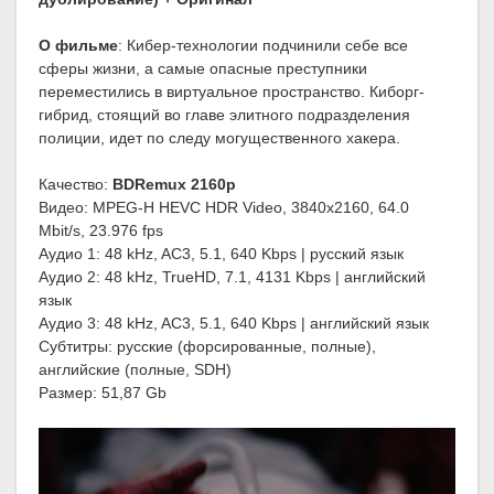
О фильме
: Кибер-технологии подчинили себе все
сферы жизни, а самые опасные преступники
переместились в виртуальное пространство. Киборг-
гибрид, стоящий во главе элитного подразделения
полиции, идет по следу могущественного хакера.
Качество:
BDRemux 2160p
Видео: MPEG-H HEVC HDR Video, 3840x2160, 64.0
Mbit/s, 23.976 fps
Аудио 1: 48 kHz, AC3, 5.1, 640 Kbps | русский язык
Аудио 2: 48 kHz, TrueHD, 7.1, 4131 Kbps | английский
язык
Аудио 3: 48 kHz, AC3, 5.1, 640 Kbps | английский язык
Субтитры: русские (форсированные, полные),
английские (полные, SDH)
Размер: 51,87 Gb