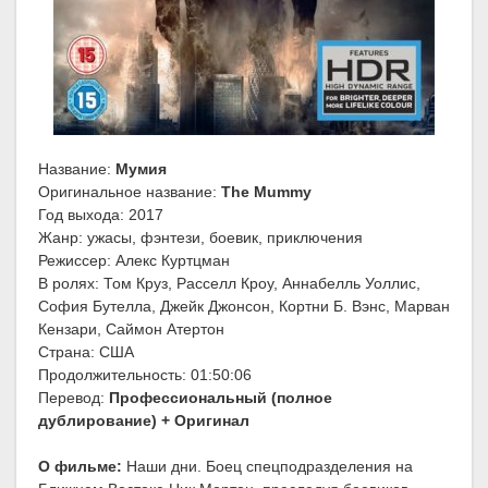
Название:
Мумия
Оригинальное название:
The Mummy
Год выхода: 2017
Жанр: ужасы, фэнтези, боевик, приключения
Режиссер: Алекс Куртцман
В ролях: Том Круз, Расселл Кроу, Аннабелль Уоллис,
София Бутелла, Джейк Джонсон, Кортни Б. Вэнс, Марван
Кензари, Саймон Атертон
Страна: США
Продолжительность: 01:50:06
Перевод:
Профессиональный (полное
дублирование) + Оригинал
О фильме:
Наши дни. Боец спецподразделения на