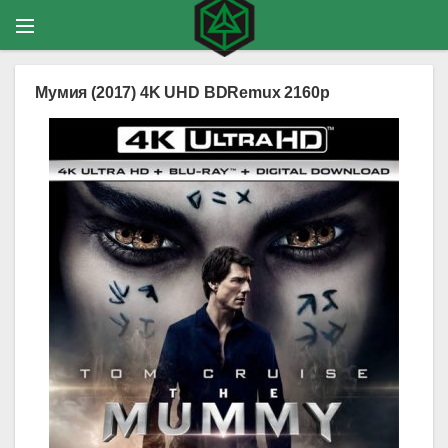
Мумия (2017) 4K UHD BDRemux 2160p