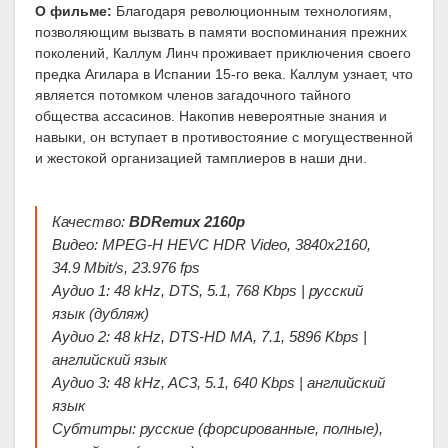
О фильме:
Благодаря революционным технологиям,
позволяющим вызвать в памяти воспоминания прежних
поколений, Каллум Линч проживает приключения своего
предка Агилара в Испании 15-го века. Каллум узнает, что
является потомком членов загадочного тайного
общества ассасинов. Накопив невероятные знания и
навыки, он вступает в противостояние с могущественной
и жестокой организацией тамплиеров в наши дни.
Качество:
BDRemux 2160p
Видео: MPEG-H HEVC HDR Video, 3840x2160,
34.9 Mbit/s, 23.976 fps
Аудио 1: 48 kHz, DTS, 5.1, 768 Kbps | русский
язык (дубляж)
Аудио 2: 48 kHz, DTS-HD MA, 7.1, 5896 Kbps |
английский язык
Аудио 3: 48 kHz, AC3, 5.1, 640 Kbps | английский
язык
Субтитры: русские (форсированные, полные),