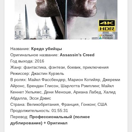
Название:
Кредо убийцы
Оригинальное название:
Assassin's Creed
Год выхода: 2016
Жанр: фантастика, фэнтези, боевик, приключения
Режиссер: Джастин Курзель
В ролях: Майкл Фассбендер, Марион Котийяр, Джереми
Айронс, Брендан Глисон, Шарлотта Рэмплинг, Майкл
Кеннет Уильямс, Дени Меноше, Ариана Лабед, Халид
Абдалла, Эсси Дэвис
Страна: Великобритания, Франция, Гонконг, США
Продолжительность: 01:55:31
Перевод:
Профессиональный (полное
дублирование) + Оригинал