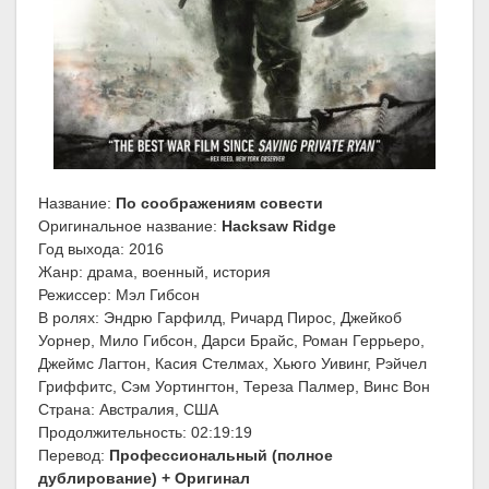
Название:
По соображениям совести
Оригинальное название:
Hacksaw Ridge
Год выхода: 2016
Жанр: драма, военный, история
Режиссер: Мэл Гибсон
В ролях: Эндрю Гарфилд, Ричард Пирос, Джейкоб
Уорнер, Мило Гибсон, Дарси Брайс, Роман Геррьеро,
Джеймс Лагтон, Касия Стелмах, Хьюго Уивинг, Рэйчел
Гриффитс, Сэм Уортингтон, Тереза Палмер, Винс Вон
Страна: Австралия, США
Продолжительность: 02:19:19
Перевод:
Профессиональный (полное
дублирование) + Оригинал