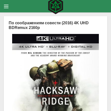
По соображениям совести (2016) 4K UHD
BDRemux 2160p