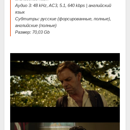
Аудио 3: 48 kHz, AC3, 5.1, 640 kbps | английский
язык
Субтитры: русские (форсированные, полные),
английские (полные)
Размер: 70,03 Gb