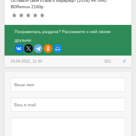
Оставьте свой отзыв о Варкрафт (2016) 4K UHD
BDRemux 2160p
Понравилась раздача? Расскажите о ней своим
друзьям:
15-04-2022, 11:44
551
0