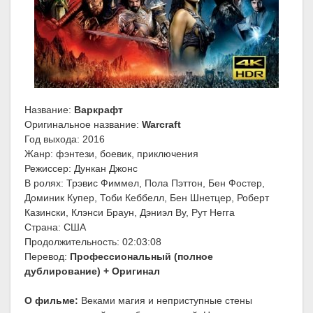
Название:
Варкрафт
Оригинальное название:
Warcraft
Год выхода: 2016
Жанр: фэнтези, боевик, приключения
Режиссер: Дункан Джонс
В ролях: Трэвис Фиммел, Пола Пэттон, Бен Фостер,
Доминик Купер, Тоби Кеббелл, Бен Шнетцер, Роберт
Казински, Клэнси Браун, Дэниэл Ву, Рут Негга
Страна: США
Продолжительность: 02:03:08
Перевод:
Профессиональный (полное
дублирование) + Оригинал
О фильме:
Веками магия и неприступные стены