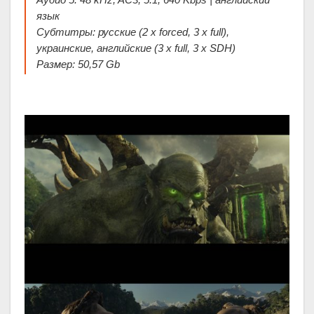
язык
Субтитры: русские (2 x forced, 3 x full),
украинские, английские (3 x full, 3 x SDH)
Размер: 50,57 Gb