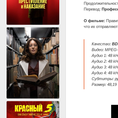
Продолжительность
Перевод:
Професс
О фильме:
Правит
что их отправляют 
Качество:
BD
Видео: MPEG-H
Аудио 1: 48 kH
Аудио 2: 48 k
Аудио 3: 48 kH
Аудио 4: 48 kH
Субтитры: ру
Размер: 48,19