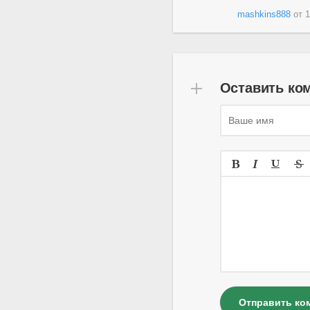
mashkins888
от
1
Оставить ко
Отправить ко