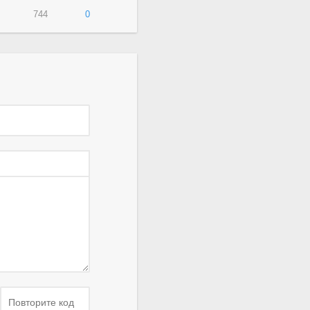
744
0