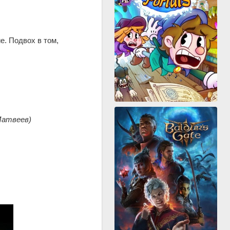
. Подвох в том,
 Матвеев)