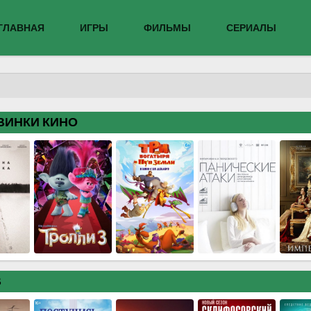
ГЛАВНАЯ
ИГРЫ
ФИЛЬМЫ
СЕРИАЛЫ
ВИНКИ КИНО
В