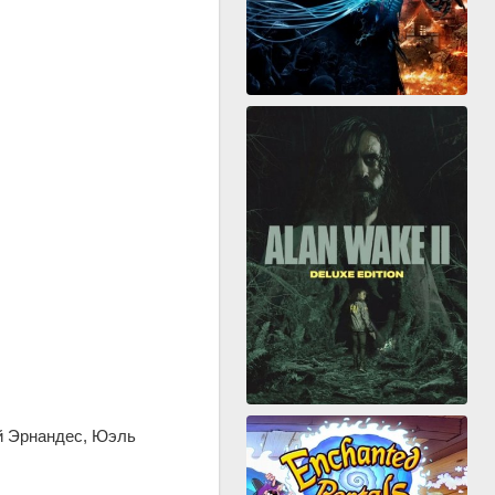
ей Эрнандес, Юэль