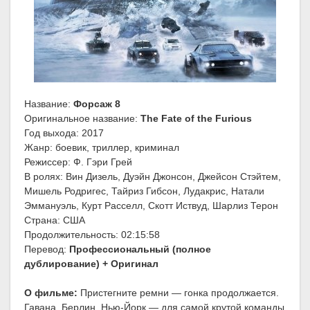
Название:
Форсаж 8
Оригинальное название:
The Fate of the Furious
Год выхода: 2017
Жанр: боевик, триллер, криминал
Режиссер: Ф. Гэри Грей
В ролях: Вин Дизель, Дуэйн Джонсон, Джейсон Стэйтем,
Мишель Родригес, Тайриз Гибсон, Лудакрис, Натали
Эммануэль, Курт Расселл, Скотт Иствуд, Шарлиз Терон
Страна: США
Продолжительность: 02:15:58
Перевод:
Профессиональный (полное
дублирование) + Оригинал
О фильме:
Пристегните ремни — гонка продолжается.
Гавана, Берлин, Нью-Йорк — для самой крутой команды