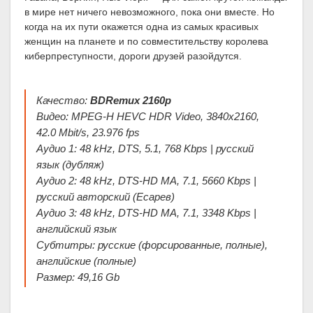
в мире нет ничего невозможного, пока они вместе. Но
когда на их пути окажется одна из самых красивых
женщин на планете и по совместительству королева
киберпреступности, дороги друзей разойдутся.
Качество:
BDRemux 2160p
Видео: MPEG-H HEVC HDR Video, 3840x2160,
42.0 Mbit/s, 23.976 fps
Аудио 1: 48 kHz, DTS, 5.1, 768 Kbps | русский
язык (дубляж)
Аудио 2: 48 kHz, DTS-HD MA, 7.1, 5660 Kbps |
русский авторский (Есарев)
Аудио 3: 48 kHz, DTS-HD MA, 7.1, 3348 Kbps |
английский язык
Субтитры: русские (форсированные, полные),
английские (полные)
Размер: 49,16 Gb