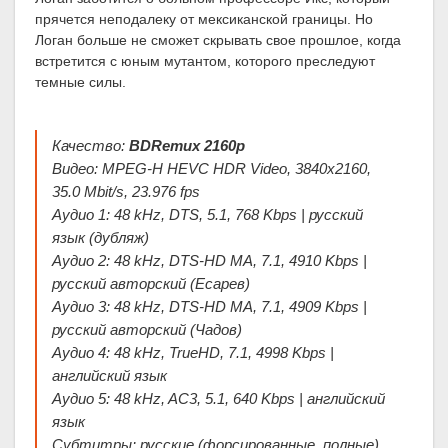
прячется неподалеку от мексиканской границы. Но
Логан больше не сможет скрывать свое прошлое, когда
встретится с юным мутантом, которого преследуют
темные силы.
Качество:
BDRemux 2160p
Видео: MPEG-H HEVC HDR Video, 3840x2160,
35.0 Mbit/s, 23.976 fps
Аудио 1: 48 kHz, DTS, 5.1, 768 Kbps | русский
язык (дубляж)
Аудио 2: 48 kHz, DTS-HD MA, 7.1, 4910 Kbps |
русский авторский (Есарев)
Аудио 3: 48 kHz, DTS-HD MA, 7.1, 4909 Kbps |
русский авторский (Чадов)
Аудио 4: 48 kHz, TrueHD, 7.1, 4998 Kbps |
английский язык
Аудио 5: 48 kHz, AC3, 5.1, 640 Kbps | английский
язык
Субтитры: русские (форсированные, полные),