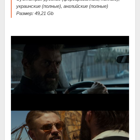
украинские (полные), английские (полные)
Размер: 49,21 Gb