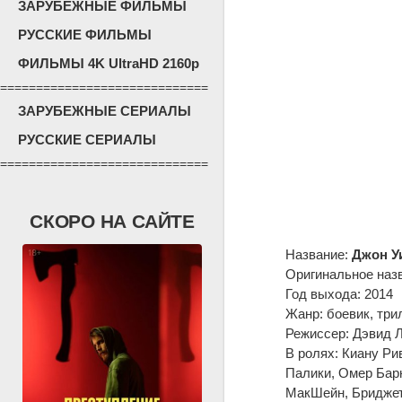
ЗАРУБЕЖНЫЕ ФИЛЬМЫ
РУССКИЕ ФИЛЬМЫ
ФИЛЬМЫ 4K UltraHD 2160p
=============================
ЗАРУБЕЖНЫЕ СЕРИАЛЫ
РУССКИЕ СЕРИАЛЫ
=============================
СКОРО НА САЙТЕ
Название:
Джон У
Оригинальное наз
Год выхода: 2014
Жанр: боевик, три
Режиссер: Дэвид Л
В ролях: Киану Ри
Палики, Омер Барн
МакШейн, Бриджет 