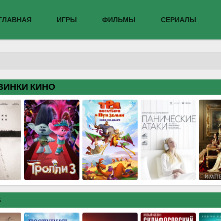
ГЛАВНАЯ
ИГРЫ
ФИЛЬМЫ
СЕРИАЛЫ
ВИНКИ КИНО
В