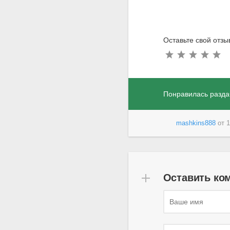
Оставьте свой отз
Понравилась разда
mashkins888
от
1
Оставить ко