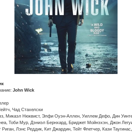
ик
вание:
John Wick
ллер
ейтч, Чад Стахелски
вз, Микаэл Нюквист, Элфи Оуэн-Аллен, Уиллем Дефо, Дин Уинт
еа, Тоби Мур, Дэниэл Бернхард, Бриджет Мойнэхэн, Джон Легу
Риган, Лэнс Реддик, Кит Джардин, Тейт Флетчер, Кази Таугинас