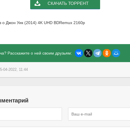
СКАЧАТЬ ТОРРЕНТ
ыв о Джон Уик (2014) 4K UHD BDRemux 2160p
ча? Расскажите о ней своим друзьям:
5-04-2022, 11:44
мментарий