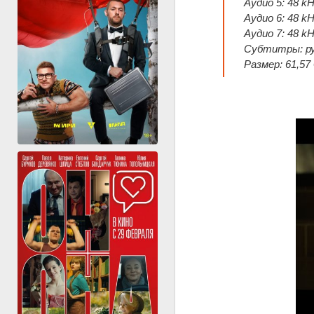
Аудио 5: 48 k
Аудио 6: 48 k
Аудио 7: 48 k
Субтитры: рус
Размер: 61,57