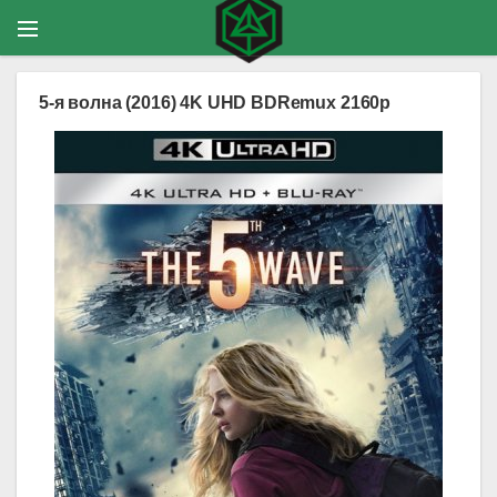
5-я волна (2016) 4K UHD BDRemux 2160p