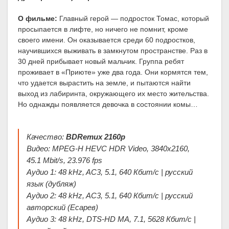
О фильме:
Главный герой — подросток Томас, который
просыпается в лифте, но ничего не помнит, кроме
своего имени. Он оказывается среди 60 подростков,
научившихся выживать в замкнутом пространстве. Раз в
30 дней прибывает новый мальчик. Группа ребят
проживает в «Приюте» уже два года. Они кормятся тем,
что удается вырастить на земле, и пытаются найти
выход из лабиринта, окружающего их место жительства.
Но однажды появляется девочка в состоянии комы…
Качество:
BDRemux 2160p
Видео: MPEG-H HEVC HDR Video, 3840x2160,
45.1 Mbit/s, 23.976 fps
Аудио 1: 48 kHz, AC3, 5.1, 640 Кбит/с | русский
язык (дубляж)
Аудио 2: 48 kHz, AC3, 5.1, 640 Кбит/с | русский
авторский (Есарев)
Аудио 3: 48 kHz, DTS-HD MA, 7.1, 5628 Кбит/с |