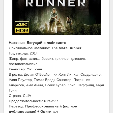
Название:
Бегущий в лабиринте
Оригинальное название:
The Maze Runner
Год выхода: 2014
Жанр: фантастика, боевик, триллер, детектив,
постапокалипсис
Режиссер: Уэс Болл
В ролях: Дилан О`Брайэн, Ки Хонг Ли, Кая Скоделарио,
Уилл Поултер, Томас Броди Сэнгстер, Патришия
Кларксон, Амл Амин, Блейк Купер, Крис Шеффилд, Карл
Грин
Страна: США
Продолжительность: 01:53:27
Перевод:
Профессиональный (полное
дублирование) + Оригинал