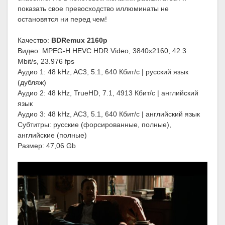
показать свое превосходство иллюминаты не
остановятся ни перед чем!
Качество:
BDRemux 2160p
Видео: MPEG-H HEVC HDR Video, 3840x2160, 42.3
Mbit/s, 23.976 fps
Аудио 1: 48 kHz, AC3, 5.1, 640 Кбит/с | русский язык
(дубляж)
Аудио 2: 48 kHz, TrueHD, 7.1, 4913 Кбит/с | английский
язык
Аудио 3: 48 kHz, AC3, 5.1, 640 Кбит/с | английский язык
Субтитры: русские (форсированные, полные),
английские (полные)
Размер: 47,06 Gb