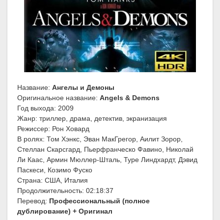
Название:
Ангелы и Демоны
Оригинальное название:
Angels & Demons
Год выхода: 2009
Жанр: триллер, драма, детектив, экранизация
Режиссер: Рон Ховард
В ролях: Том Хэнкс, Эван МакГрегор, Аилит Зорор,
Стеллан Скарсгард, Пьерфранческо Фавино, Николай
Ли Каас, Армин Мюллер-Шталь, Туре Линдхардт, Дэвид
Паскеси, Козимо Фуско
Страна: США, Италия
Продолжительность: 02:18:37
Перевод:
Профессиональный (полное
дублирование) + Оригинал