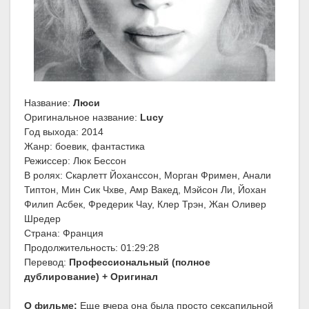
Название:
Люси
Оригинальное название:
Lucy
Год выхода: 2014
Жанр: боевик, фантастика
Режиссер: Люк Бессон
В ролях: Скарлетт Йоханссон, Морган Фримен, Анали
Типтон, Мин Сик Чхве, Амр Вакед, Мэйсон Ли, Йохан
Филип Асбек, Фредерик Чау, Клер Трэн, Жан Оливер
Шредер
Страна: Франция
Продолжительность: 01:29:28
Перевод:
Профессиональный (полное
дублирование) + Оригинал
О фильме:
Еще вчера она была просто сексапильной