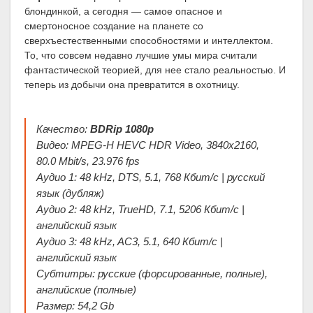
блондинкой, а сегодня — самое опасное и
смертоносное создание на планете со
сверхъестественными способностями и интеллектом.
То, что совсем недавно лучшие умы мира считали
фантастической теорией, для нее стало реальностью. И
теперь из добычи она превратится в охотницу.
Качество:
BDRip 1080p
Видео: MPEG-H HEVC HDR Video, 3840x2160,
80.0 Mbit/s, 23.976 fps
Аудио 1: 48 kHz, DTS, 5.1, 768 Кбит/с | русский
язык (дубляж)
Аудио 2: 48 kHz, TrueHD, 7.1, 5206 Кбит/с |
английский язык
Аудио 3: 48 kHz, AC3, 5.1, 640 Кбит/с |
английский язык
Субтитры: русские (форсированные, полные),
английские (полные)
Размер: 54,2 Gb