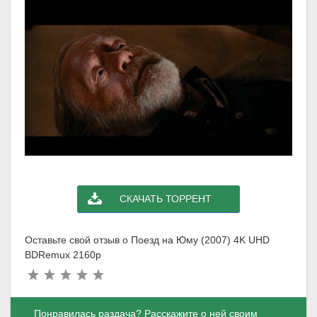
СКАЧАТЬ ТОРРЕНТ
Оставьте свой отзыв о Поезд на Юму (2007) 4K UHD
BDRemux 2160p
Понравилась раздача? Расскажите о ней своим