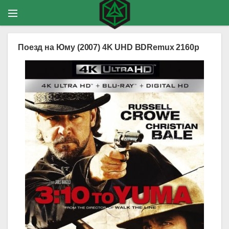
Поезд на Юму (2007) 4K UHD BDRemux 2160p