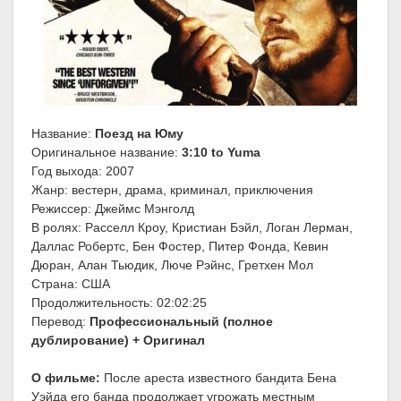
Название:
Поезд на Юму
Оригинальное название:
3:10 to Yuma
Год выхода: 2007
Жанр: вестерн, драма, криминал, приключения
Режиссер: Джеймс Мэнголд
В ролях: Расселл Кроу, Кристиан Бэйл, Логан Лерман,
Даллас Робертс, Бен Фостер, Питер Фонда, Кевин
Дюран, Алан Тьюдик, Люче Рэйнс, Гретхен Мол
Страна: США
Продолжительность: 02:02:25
Перевод:
Профессиональный (полное
дублирование) + Оригинал
О фильме:
После ареста известного бандита Бена
Уэйда его банда продолжает угрожать местным