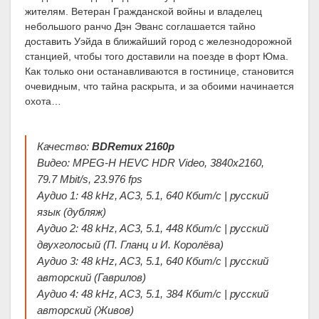
жителям. Ветеран Гражданской войны и владелец
небольшого ранчо Дэн Эванс соглашается тайно
доставить Уэйда в ближайший город с железнодорожной
станцией, чтобы того доставили на поезде в форт Юма.
Как только они останавливаются в гостинице, становится
очевидным, что тайна раскрыта, и за обоими начинается
охота…
Качество:
BDRemux 2160p
Видео: MPEG-H HEVC HDR Video, 3840x2160,
79.7 Mbit/s, 23.976 fps
Аудио 1: 48 kHz, AC3, 5.1, 640 Кбит/с | русский
язык (дубляж)
Аудио 2: 48 kHz, AC3, 5.1, 448 Кбит/с | русский
двухголосый (П. Гланц и И. Королёва)
Аудио 3: 48 kHz, AC3, 5.1, 640 Кбит/с | русский
авторский (Гаврилов)
Аудио 4: 48 kHz, AC3, 5.1, 384 Кбит/с | русский
авторский (Живов)