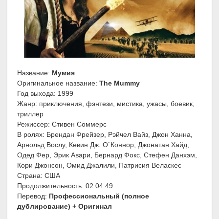
Название:
Мумия
Оригинальное название:
The Mummy
Год выхода: 1999
Жанр: приключения, фэнтези, мистика, ужасы, боевик,
триллер
Режиссер: Стивен Соммерс
В ролях: Брендан Фрейзер, Рэйчел Вайз, Джон Ханна,
Арнольд Вослу, Кевин Дж. О`Коннор, Джонатан Хайд,
Одед Фер, Эрик Авари, Бернард Фокс, Стефен Данхэм,
Кори Джонсон, Омид Джалили, Патрисия Веласкес
Страна: США
Продолжительность: 02:04:49
Перевод:
Профессиональный (полное
дублирование) + Оригинал