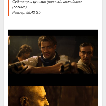
Субтитры: русские (полные), английские
(полные)
Размер: 55,43 Gb