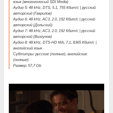
язык (многоголосый SDI Media)
Аудио 5: 48 kHz, DTS, 5.1, 755 Кбит/с | русский
авторский (Гаврилов)
Аудио 6: 48 kHz, AC3, 2.0, 192 Кбит/с | русский
авторский (Дольский)
Аудио 7: 48 kHz, AC3, 2.0, 192 Кбит/с | русский
авторский (Визгунов)
Аудио 8: 48 kHz, DTS-HD MA, 7.1, 8365 Кбит/с |
английский язык
Субтитры: русские (полные), английские
(полные)
Размер: 57,7 Gb