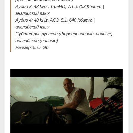
Аудио 3: 48 kHz, TrueHD, 7.1, 5703 Кбит/с |
английский язык
Аудио 4: 48 kHz, AC3, 5.1, 640 Кбит/с |
английский язык
Субтитры: русские (форсированные, полные),
английские (полные)
Размер: 55,7 Gb