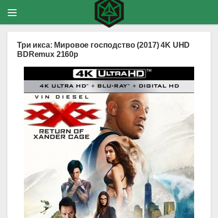
Три икса: Мировое господство (2017) 4K UHD
BDRemux 2160p