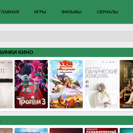
ГЛАВНАЯ
ИГРЫ
ФИЛЬМЫ
СЕРИАЛЫ
ВИНКИ КИНО
В