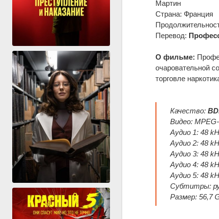
Мартин
Страна: Франция
Продолжительность
Перевод:
Профес
О фильме:
Профес
очаровательной с
торговле наркотик
Качество:
BD
Видео: MPEG-H
Аудио 1: 48 kH
Аудио 2: 48 kH
Аудио 3: 48 kH
Аудио 4: 48 kH
Аудио 5: 48 kH
Субтитры: рус
Размер: 56,7 