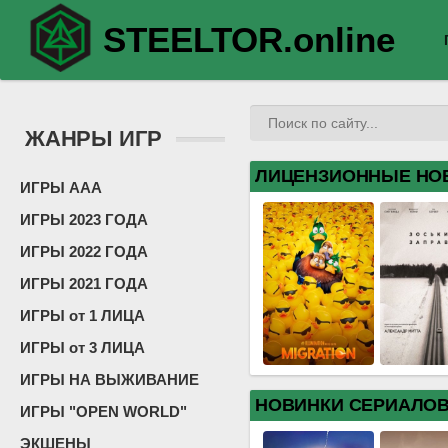
STEELTOR.online
ЖАНРЫ ИГР
ЛИЦЕНЗИОННЫЕ НО
ИГРЫ ААА
ИГРЫ 2023 ГОДА
ИГРЫ 2022 ГОДА
ИГРЫ 2021 ГОДА
ИГРЫ от 1 ЛИЦА
ИГРЫ от 3 ЛИЦА
ИГРЫ НА ВЫЖИВАНИЕ
НОВИНКИ СЕРИАЛО
ИГРЫ "OPEN WORLD"
ЭКШЕНЫ