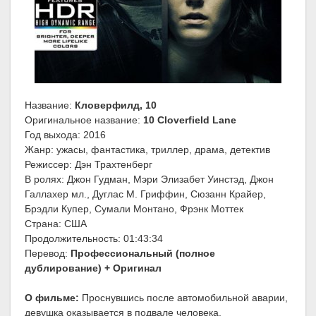
Название:
Кловерфилд, 10
Оригинальное название:
10 Cloverfield Lane
Год выхода: 2016
Жанр: ужасы, фантастика, триллер, драма, детектив
Режиссер: Дэн Трахтенберг
В ролях: Джон Гудман, Мэри Элизабет Уинстэд, Джон
Галлахер мл., Дуглас М. Гриффин, Сюзанн Крайер,
Брэдли Купер, Сумали Монтано, Фрэнк Моттек
Страна: США
Продолжительность: 01:43:34
Перевод:
Профессиональный (полное
дублирование) + Оригинал
О фильме:
Проснувшись после автомобильной аварии,
девушка оказывается в подвале человека,