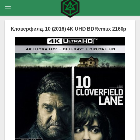
Кловерфилд, 10 (2016) 4K UHD BDRemux 2160p