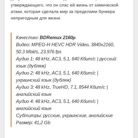
утверждающего, что он спас ей жизнь от химической
атаки, которая сделала мир за пределами бункера
непригодным для жизни.
Качество:
BDRemux 2160p
Видео: MPEG-H HEVC HDR Video, 3840x2160,
50.3 Mbit/s, 23.976 fps
Аудио 1: 48 kHz, AC3, 5.1, 640 Кбит/с | русский
язык (дубляж)
Аудио 2: 48 kHz, AC3, 5.1, 640 Кбит/с |
украинский язык (дубляж)
Аудио 3: 48 kHz, TrueHD, 7.1, 8544 Кбит/с |
английский язык
Аудио 4: 48 kHz, AC3, 5.1, 640 Кбит/с |
английский язык
Субтитры: русские, украинские, английские
Размер: 41,2 Gb