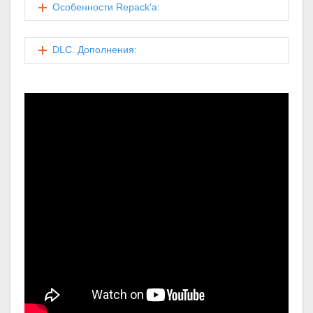
Особенности Repack'a:
DLC. Дополнения: