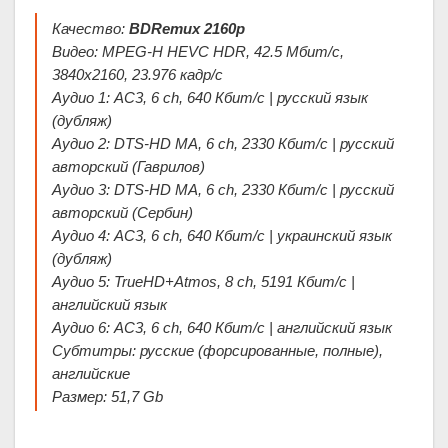
Качество:
BDRemux 2160p
Видео: MPEG-H HEVC HDR, 42.5 Mбит/с,
3840x2160, 23.976 кадр/с
Аудио 1: AC3, 6 ch, 640 Кбит/с | русский язык
(дубляж)
Аудио 2: DTS-HD MA, 6 ch, 2330 Кбит/с | русский
авторский (Гаврилов)
Аудио 3: DTS-HD MA, 6 ch, 2330 Кбит/с | русский
авторский (Сербин)
Аудио 4: AC3, 6 ch, 640 Кбит/с | украинский язык
(дубляж)
Аудио 5: TrueHD+Atmos, 8 ch, 5191 Кбит/с |
английский язык
Аудио 6: AC3, 6 ch, 640 Кбит/с | английский язык
Субтитры: русские (форсированные, полные),
английские
Размер: 51,7 Gb