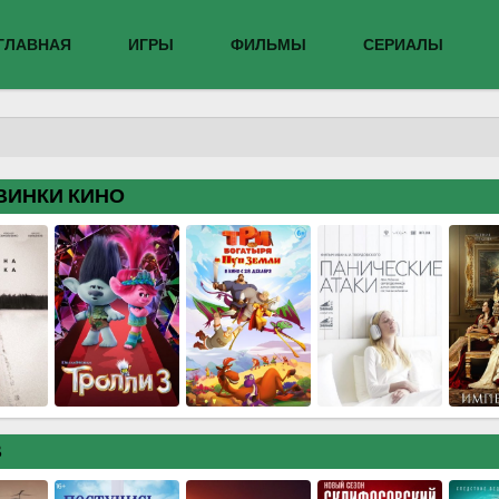
ГЛАВНАЯ
ИГРЫ
ФИЛЬМЫ
СЕРИАЛЫ
ВИНКИ КИНО
В