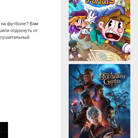
и на футболе? Вам
шили отдохнуть от
оглушительный