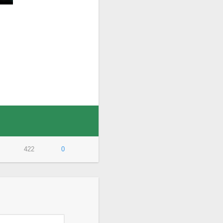
422
0