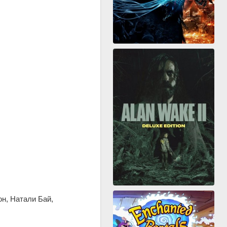
н, Натали Бай,