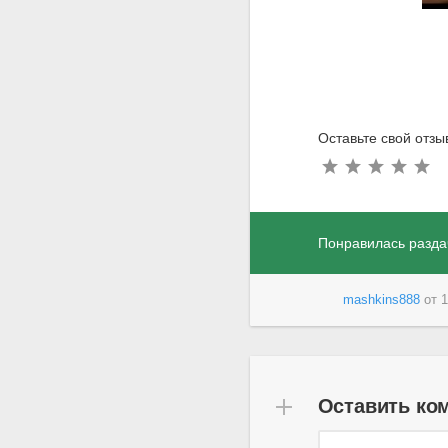
Оставьте свой отз
Понравилась разда
mashkins888
от
1
Оставить ко