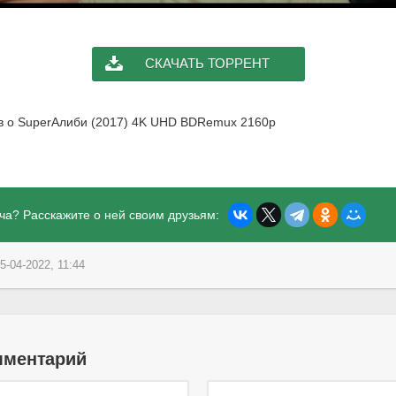
СКАЧАТЬ ТОРРЕНТ
ыв о SuperАлиби (2017) 4K UHD BDRemux 2160p
ча? Расскажите о ней своим друзьям:
5-04-2022, 11:44
мментарий