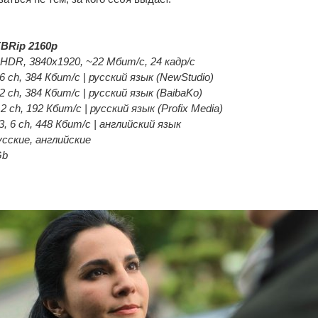
BRip 2160p
HDR, 3840x1920, ~22 Мбит/с, 24 кадр/с
6 ch, 384 Кбит/с | русский язык (NewStudio)
2 ch, 384 Кбит/с | русский язык (BaibaKo)
2 ch, 192 Кбит/с | русский язык (Profix Media)
, 6 ch, 448 Кбит/с | английский язык
сские, английские
Gb