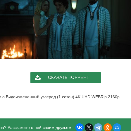
СКАЧАТЬ ТОРРЕНТ
ыв о Видоизмененный углерод (1 сезон) 4K UHD WEBRip 2160p
ча? Расскажите о ней своим друзьям: