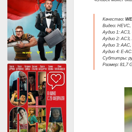
Качество:
WE
Видео: HEVC, 
Аудио 1: AC3, 
Аудио 2: AC3, 
Аудио 3: AAC, 
Аудио 4: E-AC3
Субтитры: ру
Размер: 81,7 