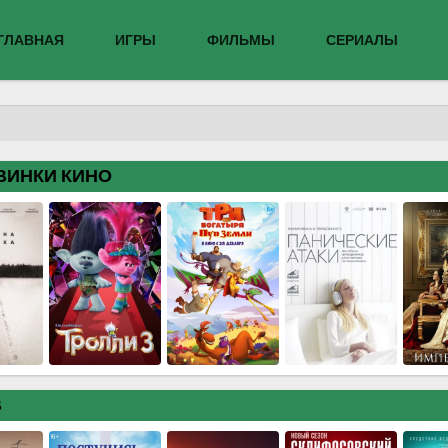
ГЛАВНАЯ
ИГРЫ
ФИЛЬМЫ
СЕРИАЛЫ
ВИНКИ КИНО
В