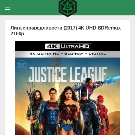
Лига справедливости (2017) 4K UHD BDRemux
2160p