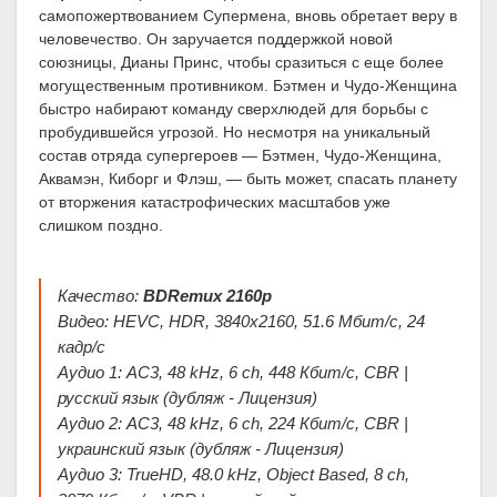
самопожертвованием Супермена, вновь обретает веру в
человечество. Он заручается поддержкой новой
союзницы, Дианы Принс, чтобы сразиться с еще более
могущественным противником. Бэтмен и Чудо-Женщина
быстро набирают команду сверхлюдей для борьбы с
пробудившейся угрозой. Но несмотря на уникальный
состав отряда супергероев — Бэтмен, Чудо-Женщина,
Аквамэн, Киборг и Флэш, — быть может, спасать планету
от вторжения катастрофических масштабов уже
слишком поздно.
Качество:
BDRemux 2160p
Видео: HEVC, HDR, 3840x2160, 51.6 Мбит/с, 24
кадр/с
Аудио 1: AC3, 48 kHz, 6 ch, 448 Кбит/с, CBR |
русский язык (дубляж - Лицензия)
Аудио 2: AC3, 48 kHz, 6 ch, 224 Кбит/с, CBR |
украинский язык (дубляж - Лицензия)
Аудио 3: TrueHD, 48.0 kHz, Object Based, 8 ch,