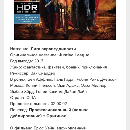
Название:
Лига справедливости
Оригинальное название:
Justice League
Год выхода: 2017
Жанр: фантастика, фэнтези, боевик, приключения
Режиссер: Зак Снайдер
В ролях: Бен Аффлек, Галь Гадот, Робин Райт, Джейсон
Момоа, Конни Нильсен, Эми Адамс, Эзра Миллер,
Эмбер Хёрд, Генри Кавилл, Дайан Лэйн
Страна: США
Продолжительность: 02:00:02
Перевод:
Профессиональный (полное
дублирование) + Оригинал
О фильме:
Брюс Уэйн, вдохновленный