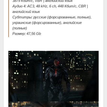
3879 Кбит/с, VBR | английский язык
Аудио 4: AC3, 48 kHz, 6 ch, 448 Кбит/с, CBR |
английский язык
Субтитры: русские (форсированные, полные),
украинские (форсированные), английские
(полные)
Размер: 47,56 Gb