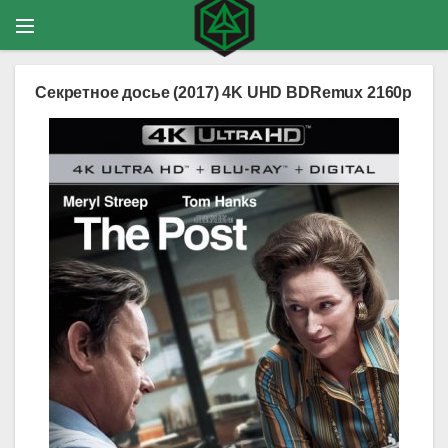
Секретное досье (2017) 4K UHD BDRemux 2160p