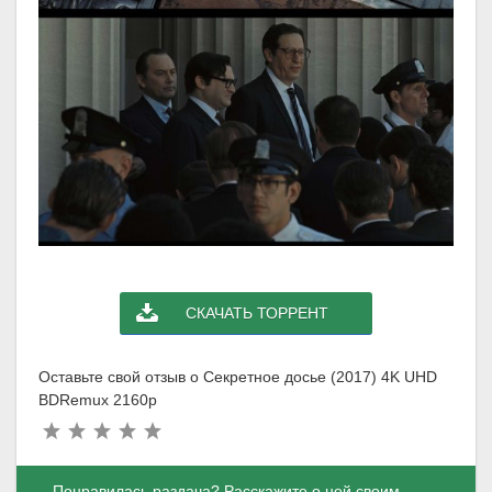
СКАЧАТЬ ТОРРЕНТ
Оставьте свой отзыв о Секретное досье (2017) 4K UHD
BDRemux 2160p
Понравилась раздача? Расскажите о ней своим