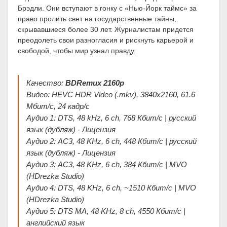
Брэдли. Они вступают в гонку с «Нью-Йорк таймс» за
право пролить свет на государственные тайны,
скрывавшиеся более 30 лет. Журналистам придется
преодолеть свои разногласия и рискнуть карьерой и
свободой, чтобы мир узнал правду.
Качество:
BDRemux 2160p
Видео: HEVC HDR Video (.mkv), 3840x2160, 61.6
Мбит/с, 24 кадр/с
Аудио 1: DTS, 48 kHz, 6 ch, 768 Кбит/с | русский
язык (дубляж) - Лицензия
Аудио 2: AC3, 48 KHz, 6 ch, 448 Кбит/с | русский
язык (дубляж) - Лицензия
Аудио 3: AC3, 48 KHz, 6 ch, 384 Кбит/с | MVO
(HDrezka Studio)
Аудио 4: DTS, 48 KHz, 6 ch, ~1510 Кбит/с | MVO
(HDrezka Studio)
Аудио 5: DTS MA, 48 KHz, 8 ch, 4550 Кбит/с |
английский язык