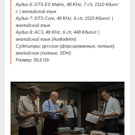
Аудио 6: DTS ES Matrix, 48 KHz, 7 ch, 1510 Кбит/
с | английский язык
Аудио 7: DTS Core, 48 KHz, 6 ch, 1510 Кбит/с |
английский язык
Аудио 8: AC3, 48 KHz, 6 ch, 448 Кбит/с |
английский язык (Audiodeion)
Субтитры: русские (форсированные, полные),
английские (полные, SDH)
Размер: 56,6 Gb