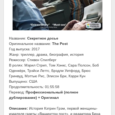
Название:
Секретное досье
Оригинальное название:
The Post
Год выпуска: 2017
Жанр: триллер, драма, биография, история
Режиссер: Стивен Спилберг
В ролях: Мэрил Стрип, Том Хэнкс, Сара Полсон, Боб
Оденкёрк, Трэйси Леттс, Брэдли Уитфорд, Брюс
Гринвуд, Мэттью Рис, Элисон Бри, Кэрри Кун
Выпущено: США
Продолжительность: 01:55:58
Перевод:
Профессиональный (полное
дублирование) + Оригинал
Описание:
История Кэтрин Грэм, первой женщины-
издателя газеты «Вашингтон пост», и редактора Бена