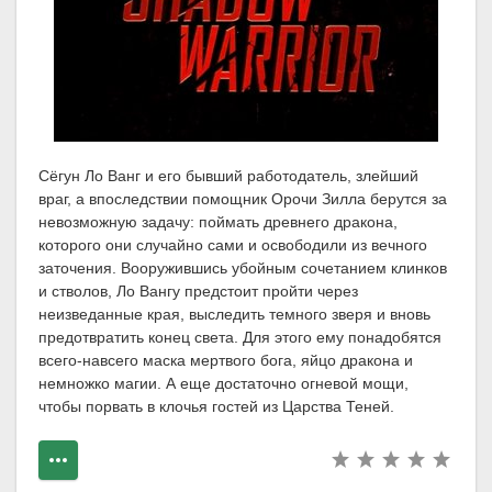
Сёгун Ло Ванг и его бывший работодатель, злейший
враг, а впоследствии помощник Орочи Зилла берутся за
невозможную задачу: поймать древнего дракона,
которого они случайно сами и освободили из вечного
заточения. Вооружившись убойным сочетанием клинков
и стволов, Ло Вангу предстоит пройти через
неизведанные края, выследить темного зверя и вновь
предотвратить конец света. Для этого ему понадобятся
всего-навсего маска мертвого бога, яйцо дракона и
немножко магии. А еще достаточно огневой мощи,
чтобы порвать в клочья гостей из Царства Теней.