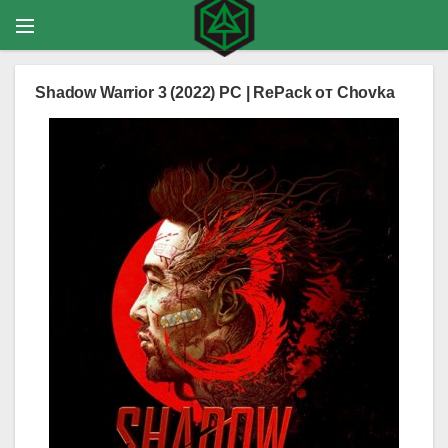
Shadow Warrior 3 (2022) PC | RePack от Chovka