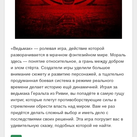
«Ведьмак» — ролевая игра, действие которой
разворачивается в мрачном фэнтезийном мире. Мораль
здесь — понятие относительное, а грань между добром
и злом стёрта. Создатели игры уделили большое
внимание сюжету и развитию персонажей, а тщательно
продуманная боевая система в режиме реального
времени делает историю ещё динамичней. Играя за
ведьмака Геральта из Ривии, вы попадёте в самую гущу
интриг, которые плетут противоборствующие силы в
стремлении обрести власть над миром. Вам не раз
придётся делать сложный выбор и иметь дело с
последствиями своих решений. Эта игра погрузит вас в
удивительную сказку, подобных которой не найти.