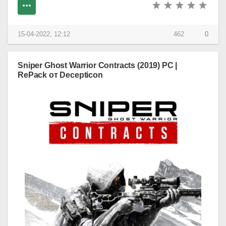
15-04-2022, 12:12
462
0
Sniper Ghost Warrior Contracts (2019) PC |
RePack от Decepticon