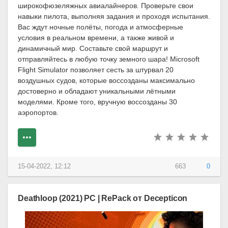
широкофюзеляжных авиалайнеров. Проверьте свои
навыки пилота, выполняя задания и проходя испытания.
Вас ждут ночные полёты, погода и атмосферные
условия в реальном времени, а также живой и
динамичный мир. Составьте свой маршрут и
отправляйтесь в любую точку земного шара! Microsoft
Flight Simulator позволяет сесть за штурвал 20
воздушных судов, которые воссозданы максимально
достоверно и обладают уникальными лётными
моделями. Кроме того, вручную воссозданы 30
аэропортов.
15-04-2022, 12:12
663
0
Deathloop (2021) PC | RePack от Decepticon