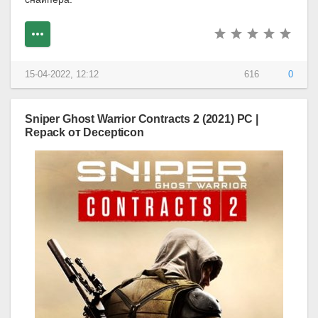
15-04-2022, 12:12
616
0
Sniper Ghost Warrior Contracts 2 (2021) PC |
Repack от Decepticon