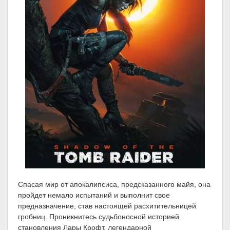
Спасая мир от апокалипсиса, предсказанного майя, она
пройдет немало испытаний и выполнит свое
предназначение, став настоящей расхитительницей
гробниц. Проникнитесь судьбоносной историей
становления Лары Крофт, легендарной