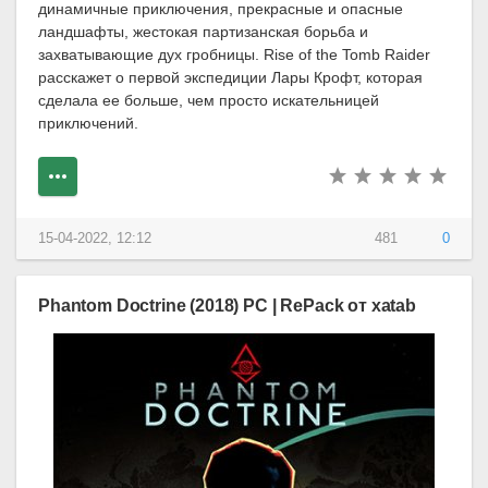
динамичные приключения, прекрасные и опасные
ландшафты, жестокая партизанская борьба и
захватывающие дух гробницы. Rise of the Tomb Raider
расскажет о первой экспедиции Лары Крофт, которая
сделала ее больше, чем просто искательницей
приключений.
15-04-2022, 12:12
481
0
Phantom Doctrine (2018) PC | RePack от xatab