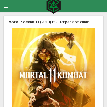
Mortal Kombat 11 (2019) PC | Repack от xatab