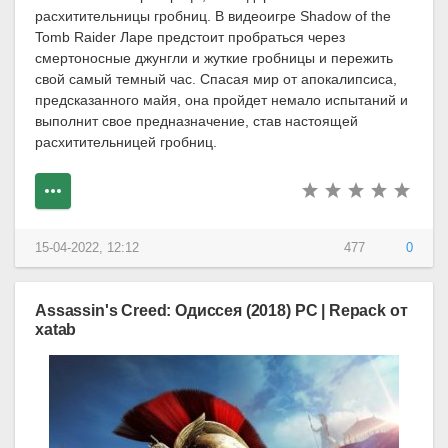
расхитительницы гробниц. В видеоигре Shadow of the
Tomb Raider Ларе предстоит пробраться через
смертоносные джунгли и жуткие гробницы и пережить
свой самый темный час. Спасая мир от апокалипсиса,
предсказанного майя, она пройдет немало испытаний и
выполнит свое предназначение, став настоящей
расхитительницей гробниц.
15-04-2022, 12:12
477
0
Assassin's Creed: Одиссея (2018) PC | Repack от
xatab