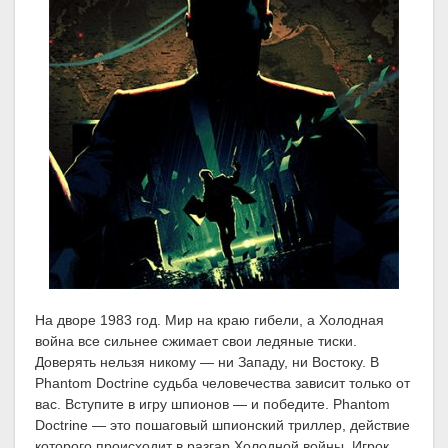
На дворе 1983 год. Мир на краю гибели, а Холодная
война все сильнее сжимает свои ледяные тиски.
Доверять нельзя никому — ни Западу, ни Востоку. В
Phantom Doctrine судьба человечества зависит только от
вас. Вступите в игру шпионов — и победите. Phantom
Doctrine — это пошаговый шпионский триллер, действие
которого происходит в разгар Холодной войны. Игрок