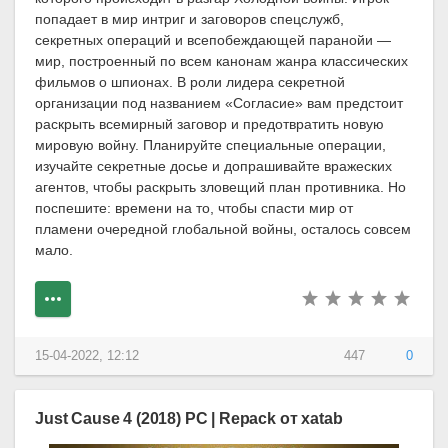
попадает в мир интриг и заговоров спецслужб,
секретных операций и всепобеждающей паранойи —
мир, построенный по всем канонам жанра классических
фильмов о шпионах. В роли лидера секретной
организации под названием «Согласие» вам предстоит
раскрыть всемирный заговор и предотвратить новую
мировую войну. Планируйте специальные операции,
изучайте секретные досье и допрашивайте вражеских
агентов, чтобы раскрыть зловещий план противника. Но
поспешите: времени на то, чтобы спасти мир от
пламени очередной глобальной войны, осталось совсем
мало.
15-04-2022, 12:12
447
0
Just Cause 4 (2018) PC | Repack от xatab