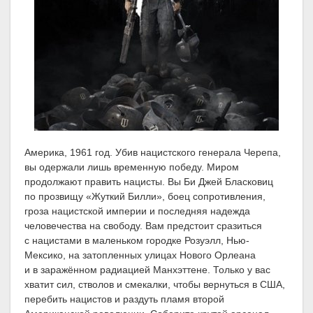
Америка, 1961 год. Убив нацистского генерала Черепа,
вы одержали лишь временную победу. Миром
продолжают править нацисты. Вы Би Джей Бласковиц
по прозвищу «Жуткий Билли», боец сопротивления,
гроза нацистской империи и последняя надежда
человечества на свободу. Вам предстоит сразиться
с нацистами в маленьком городке Розуэлл, Нью-
Мексико, на затопленных улицах Нового Орлеана
и в заражённом радиацией Манхэттене. Только у вас
хватит сил, стволов и смекалки, чтобы вернуться в США,
перебить нацистов и раздуть пламя второй