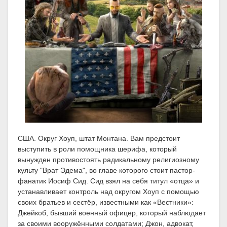
США. Округ Хоуп, штат Монтана. Вам предстоит
выступить в роли помощника шерифа, который
вынужден противостоять радикальному религиозному
культу "Врат Эдема", во главе которого стоит пастор-
фанатик Иосиф Сид. Сид взял на себя титул «отца» и
устанавливает контроль над округом Хоуп с помощью
своих братьев и сестёр, известными как «Вестники»:
Джейкоб, бывший военный офицер, который наблюдает
за своими вооружёнными солдатами; Джон, адвокат,