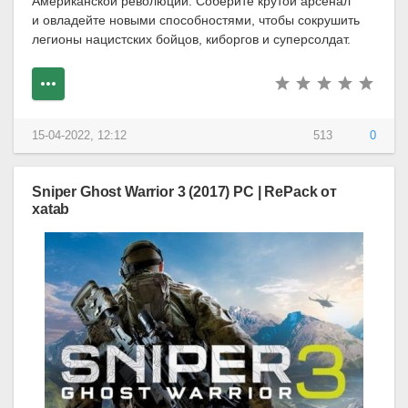
Американской революции. Соберите крутой арсенал
и овладейте новыми способностями, чтобы сокрушить
легионы нацистских бойцов, киборгов и суперсолдат.
15-04-2022, 12:12
513
0
Sniper Ghost Warrior 3 (2017) PC | RePack от
xatab