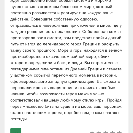
ждет совершенно новая боевая система и морские
путешествия в огромном бесшовном мире, который
постоянно развивается и реагирует на каждое ваше
действие. Совершите собственную одиссею,
отправившись в невероятные приключения в мире, где у
каждого решения есть последствия. Собственная семья
приговорила вас к смерти, вам предстоит пройти долгий
путь от изгоя до легендарного героя Греции и раскрыть
тайну своего прошлого. Море и горы находятся в вечном
противоборстве в охваченном войной мире, облик
которого определили и боги, и люди. Вы встретитесь с
легендарными личностями из Древней Греции и станете
участником событий переломного момента в истории,
сформировавшего западную цивилизацию. Вы сможете
персонализировать снаряжение и оттачивать особые
навыки, чтобы возможности героя максимально
соответствовали вашему любимому стилю игры. Пройдя
через множество битв на суше и на море, ваш персонаж
станет настоящим героем, подобно тем, о ком слагают
легенды.