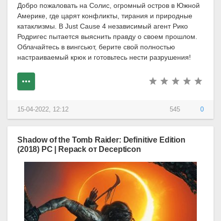
Добро пожаловать на Солис, огромный остров в Южной
Америке, где царят конфликты, тирания и природные
катаклизмы. В Just Cause 4 независимый агент Рико
Родригес пытается выяснить правду о своем прошлом.
Облачайтесь в вингсьют, берите свой полностью
настраиваемый крюк и готовьтесь нести разрушения!
15-04-2022, 12:12
545
0
Shadow of the Tomb Raider: Definitive Edition
(2018) PC | Repack от Decepticon