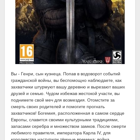
Вы - Генри, сын кузнеца. Попав в водоворот событий
гражданской войны, вы беспомощно наблюдаете, как
захватчики штурмуют вашу деревню и вырезают ваших
друзей и семью. Чудом избежав жестокой участи, вы
поднимете свой меч для возмездия. Отомстите за
смерть своих родителей и помогите прогнать
захватчиков! Богемия, расположенная в самом сердце
Европы, славится своими культурными традициями,
запасами серебра и множеством замков. После смерти
любимого правителя, императора Карла IV, для
королевства наступили тёмные времена: война,