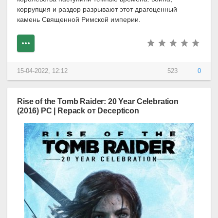
коррупция и раздор разрывают этот драгоценный
камень Священной Римской империи.
15-04-2022, 12:12
523
0
Rise of the Tomb Raider: 20 Year Celebration
(2016) PC | Repack от Decepticon