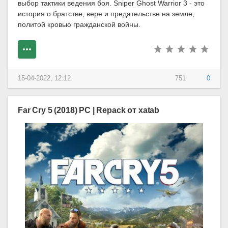
выбор тактики ведения боя. Sniper Ghost Warrior 3 - это
история о братстве, вере и предательстве на земле,
политой кровью гражданской войны.
15-04-2022, 12:12
751
0
Far Cry 5 (2018) PC | Repack от xatab