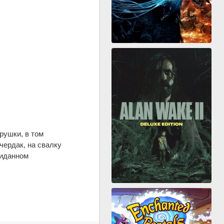
грушки, в том
чердак, на свалку
жиданном