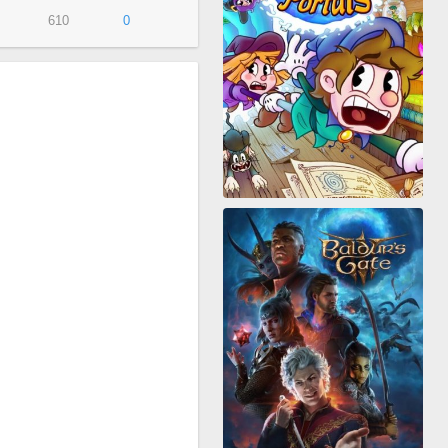
610
0