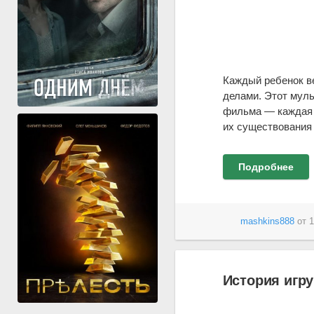
Каждый ребенок ве
делами. Этот муль
фильма — каждая и
их существования
Подробнее
mashkins888
от
1
История игру