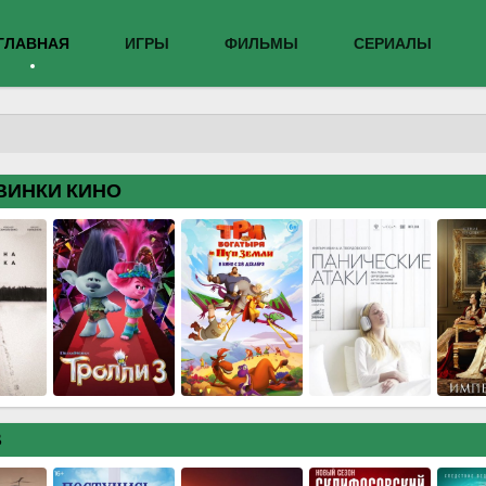
ГЛАВНАЯ
ИГРЫ
ФИЛЬМЫ
СЕРИАЛЫ
ВИНКИ КИНО
В