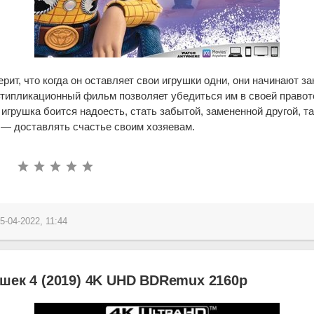
рит, что когда он оставляет свои игрушки одни, они начинают з
типликационный фильм позволяет убедиться им в своей правот
грушка боится надоесть, стать забытой, замененной другой, та
 — доставлять счастье своим хозяевам.
5-04-2022, 11:44
шек 4 (2019) 4K UHD BDRemux 2160p