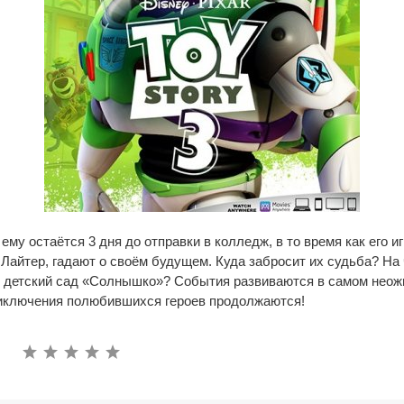
 ему остаётся 3 дня до отправки в колледж, в то время как его и
 Лайтер, гадают о своём будущем. Куда забросит их судьба? На 
 в детский сад «Солнышко»? События развиваются в самом нео
риключения полюбившихся героев продолжаются!