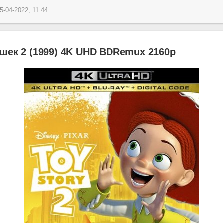
5-04-2022, 11:44
шек 2 (1999) 4K UHD BDRemux 2160p