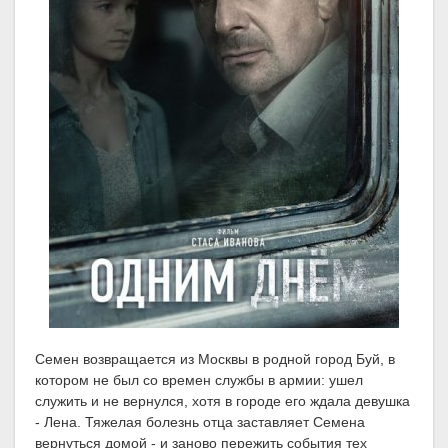
Семен возвращается из Москвы в родной город Буй, в
котором не был со времен службы в армии: ушел
служить и не вернулся, хотя в городе его ждала девушка
- Лена. Тяжелая болезнь отца заставляет Семена
вернуться домой - и заново пережить события тех