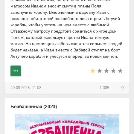
матросом Иваном вносит смуту в планы Поля
заполучить корону. Влюбленный в царевну Иван с
помощью обитателей волшебного леса строит Летучий
корабль, чтобы улететь на нем вместе с любимой.
Отважному матросу предстоит сразиться с хитрецом-
Полем, который использует против Ивана тёмную
магию. Но настоящая любовь окажется сильнее: злодей
будет наказан, а Иван вместе с Забавой ступят на борт
Летучего корабля и унесутся вперед, за новой мечтой.
20-09-2023, 11:08
1 385
0
Безбашенная (2023)