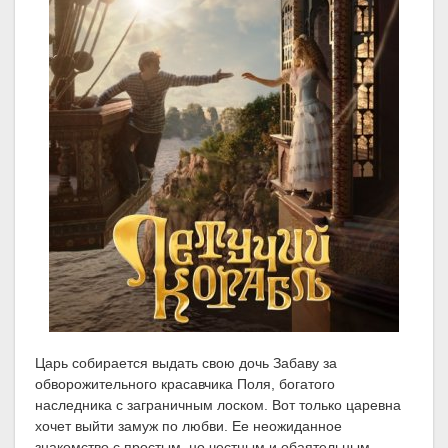
Царь собирается выдать свою дочь Забаву за
обворожительного красавчика Поля, богатого
наследника с заграничным лоском. Вот только царевна
хочет выйти замуж по любви. Ее неожиданное
знакомство с простым, но честным и обаятельным