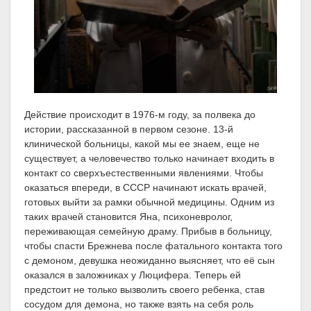
Действие происходит в 1976-м году, за полвека до
истории, рассказанной в первом сезоне. 13-й
клинической больницы, какой мы ее знаем, еще не
существует, а человечество только начинает входить в
контакт со сверхъестественными явлениями. Чтобы
оказаться впереди, в СССР начинают искать врачей,
готовых выйти за рамки обычной медицины. Одним из
таких врачей становится Яна, психоневролог,
переживающая семейную драму. Прибыв в больницу,
чтобы спасти Брежнева после фатального контакта того
с демоном, девушка неожиданно выясняет, что её сын
оказался в заложниках у Люцифера. Теперь ей
предстоит не только вызволить своего ребенка, став
сосудом для демона, но также взять на себя роль