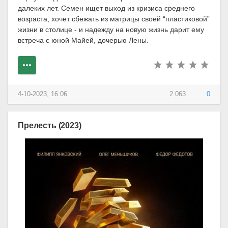
далеких лет. Семен ищет выход из кризиса среднего
возраста, хочет сбежать из матрицы своей “пластиковой”
жизни в столице - и надежду на новую жизнь дарит ему
встреча с юной Майей, дочерью Лены.
4-10-2023, 16:06
2 063
0
Прелесть (2023)