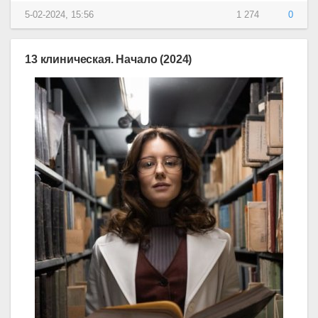
5-02-2024, 15:56
1 274
0
13 клиническая. Начало (2024)