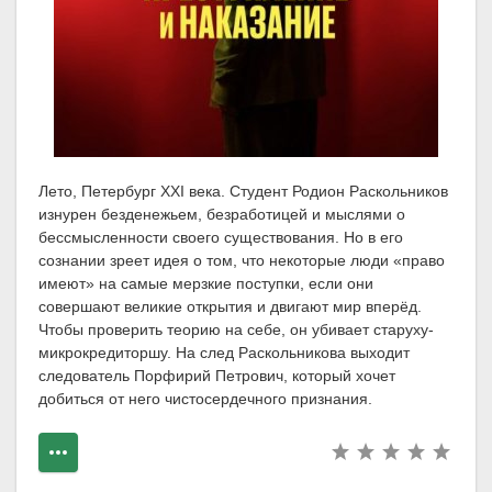
Лето, Петербург XXI века. Студент Родион Раскольников
изнурен безденежьем, безработицей и мыслями о
бессмысленности своего существования. Но в его
сознании зреет идея о том, что некоторые люди «право
имеют» на самые мерзкие поступки, если они
совершают великие открытия и двигают мир вперёд.
Чтобы проверить теорию на себе, он убивает старуху-
микрокредиторшу. На след Раскольникова выходит
следователь Порфирий Петрович, который хочет
добиться от него чистосердечного признания.