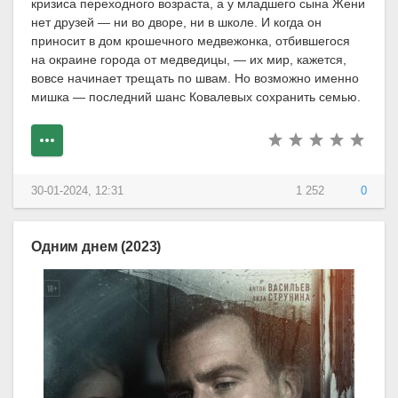
кризиса переходного возраста, а у младшего сына Жени
нет друзей — ни во дворе, ни в школе. И когда он
приносит в дом крошечного медвежонка, отбившегося
на окраине города от медведицы, — их мир, кажется,
вовсе начинает трещать по швам. Но возможно именно
мишка — последний шанс Ковалевых сохранить семью.
30-01-2024, 12:31
1 252
0
Одним днем (2023)