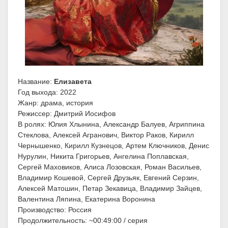
Название:
Елизавета
Год выхода: 2022
Жанр: драма, история
Режиссер: Дмитрий Иосифов
В ролях: Юлия Хлынина, Александр Балуев, Агриппина
Стеклова, Алексей Агранович, Виктор Раков, Кирилл
Чернышенко, Кирилл Кузнецов, Артем Ключников, Денис
Нурулин, Никита Григорьев, Ангелина Поплавская,
Сергей Маховиков, Алиса Лозовская, Роман Васильев,
Владимир Кошевой, Сергей Друзьяк, Евгений Серзин,
Алексей Матошин, Петар Зекавица, Владимир Зайцев,
Валентина Ляпина, Екатерина Воронина
Производство: Россия
Продолжительность: ~00:49:00 / серия