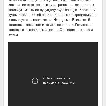
Завещание отца, попав в руки врагов, превращается в
реальную угрозу ее будущему. Судьба ведет Елизавету
путем испытаний, ей предстоит пережить предательство
и столкнуться с ненавистью. Но рядом с Елизаветой
остаются верные пажи, друзья ее юности. Рожденная
царствовать, она должна спасти Отечество от хаоса и
смуты.