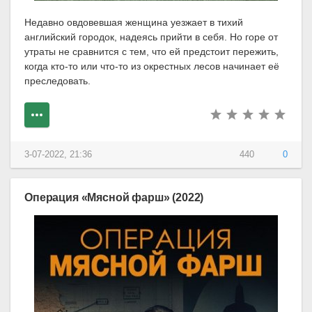
Недавно овдовевшая женщина уезжает в тихий
английский городок, надеясь прийти в себя. Но горе от
утраты не сравнится с тем, что ей предстоит пережить,
когда кто-то или что-то из окрестных лесов начинает её
преследовать.
3-07-2022, 21:36
440
0
Операция «Мясной фарш» (2022)