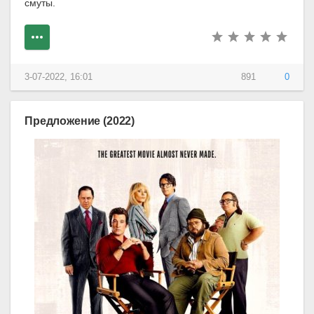
смуты.
3-07-2022, 16:01
891
0
Предложение (2022)