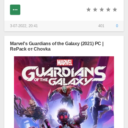
3-07-2022, 20:41
401
0
Marvel's Guardians of the Galaxy (2021) PC |
RePack от Chovka