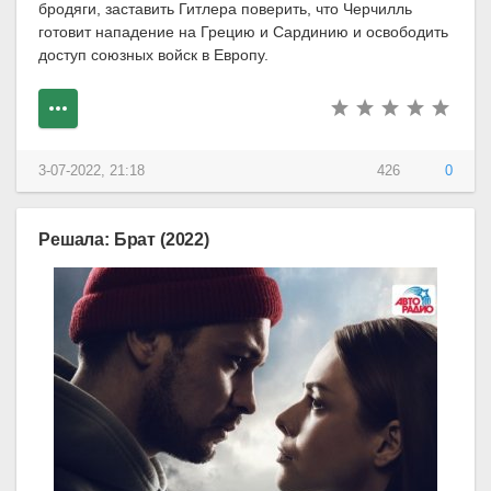
бродяги, заставить Гитлера поверить, что Черчилль
готовит нападение на Грецию и Сардинию и освободить
доступ союзных войск в Европу.
3-07-2022, 21:18
426
0
Решала: Брат (2022)