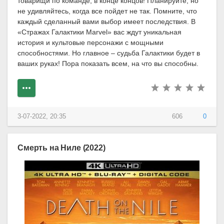
товарищи по команде, в конце концов! Планируйте, но
не удивляйтесь, когда все пойдет не так. Помните, что
каждый сделанный вами выбор имеет последствия. В
«Стражах Галактики Marvel» вас ждут уникальная
история и культовые персонажи с мощными
способностями. Но главное – судьба Галактики будет в
ваших руках! Пора показать всем, на что вы способны.
3-07-2022, 20:35
606
0
Смерть на Ниле (2022)