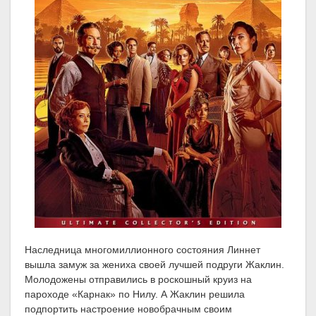
Наследница многомиллионного состояния Линнет
вышла замуж за жениха своей лучшей подруги Жаклин.
Молодожены отправились в роскошный круиз на
пароходе «Карнак» по Нилу. А Жаклин решила
подпортить настроение новобрачным своим