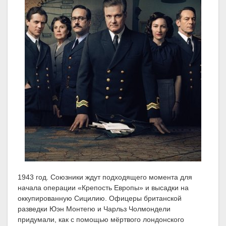
1943 год. Союзники ждут подходящего момента для
начала операции «Крепость Европы» и высадки на
оккупированную Сицилию. Офицеры британской
разведки Юэн Монтегю и Чарльз Чолмондели
придумали, как с помощью мёртвого лондонского