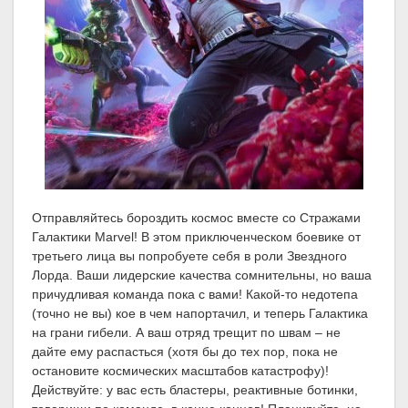
Отправляйтесь бороздить космос вместе со Стражами
Галактики Marvel! В этом приключенческом боевике от
третьего лица вы попробуете себя в роли Звездного
Лорда. Ваши лидерские качества сомнительны, но ваша
причудливая команда пока с вами! Какой-то недотепа
(точно не вы) кое в чем напортачил, и теперь Галактика
на грани гибели. А ваш отряд трещит по швам – не
дайте ему распасться (хотя бы до тех пор, пока не
остановите космических масштабов катастрофу)!
Действуйте: у вас есть бластеры, реактивные ботинки,