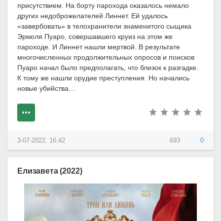
присутствием. На борту парохода оказалось немало
других недоброжелателей Линнет. Ей удалось
«завербовать» в телохранители знаменитого сыщика
Эркюля Пуаро, совершавшего круиз на этом же
пароходе. И Линнет нашли мертвой. В результате
многочисленных продолжительных опросов и поисков
Пуаро начал было предполагать, что близок к разгадке.
К тому же нашли орудие преступления. Но начались
новые убийства…
3-07-2022, 16:42
693
0
Елизавета (2022)