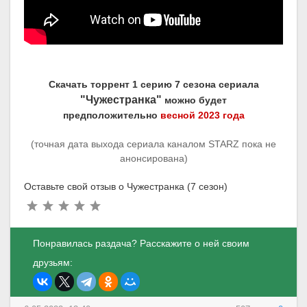
Скачать торрент 1 серию 7 сезона сериала
"Чужестранка"
можно будет
предположительно
весной 2023 года
(точная дата выхода сериала каналом STARZ пока не
анонсирована)
Оставьте свой отзыв о Чужестранка (7 сезон)
Понравилась раздача? Расскажите о ней своим
друзьям: