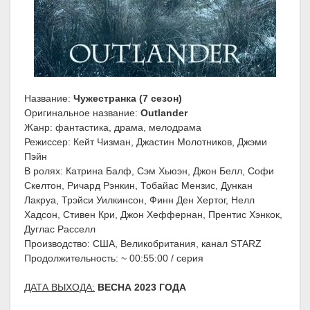
Название:
Чужестранка (7 сезон)
Оригинальное название:
Outlander
Жанр: фантастика, драма, мелодрама
Режиссер: Кейт Чизман, Джастин Молотников, Джэми
Пэйн
В ролях: Катрина Балф, Сэм Хьюэн, Джон Белл, Софи
Скелтон, Ричард Рэнкин, Тобайас Мензис, Дункан
Лакруа, Трэйси Уилкинсон, Финн Ден Хертог, Нелл
Хадсон, Стивен Кри, Джон Хеффернан, Прентис Хэнкок,
Дуглас Расселл
Производство: США, Великобритания, канал STARZ
Продолжительность: ~ 00:55:00 / серия
ДАТА ВЫХОДА:
ВЕСНА 2023 ГОДА