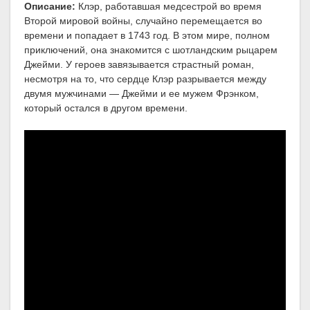
Описание:
Клэр, работавшая медсестрой во время
Второй мировой войны, случайно перемещается во
времени и попадает в 1743 год. В этом мире, полном
приключений, она знакомится с шотландским рыцарем
Джейми. У героев завязывается страстный роман,
несмотря на то, что сердце Клэр разрывается между
двумя мужчинами — Джейми и ее мужем Фрэнком,
который остался в другом времени.