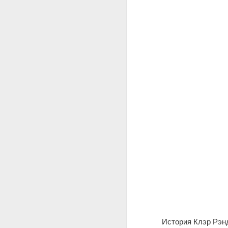
История Клэр Рэнд