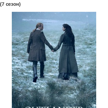
(7 сезон)