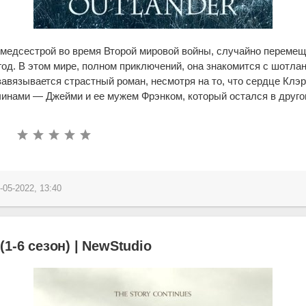
медсестрой во время Второй мировой войны, случайно перемещ
 год. В этом мире, полном приключений, она знакомится с шотл
завязывается страстный роман, несмотря на то, что сердце Клэ
инами — Джейми и ее мужем Фрэнком, который остался в друго
-05-2022, 13:40
(1-6 сезон) | NewStudio