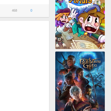
468
0