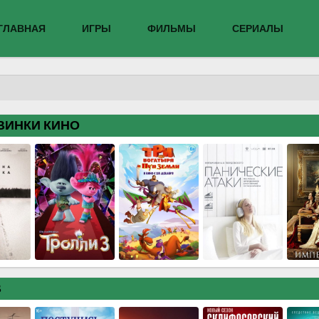
ГЛАВНАЯ
ИГРЫ
ФИЛЬМЫ
СЕРИАЛЫ
ВИНКИ КИНО
В