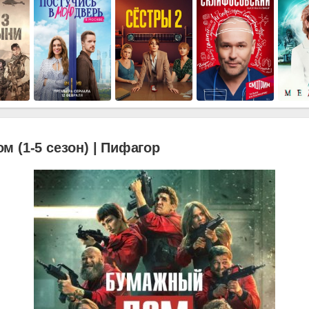
 (1-5 сезон) | Пифагор