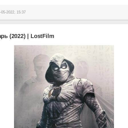
-05-2022, 15:37
ь (2022) | LostFilm