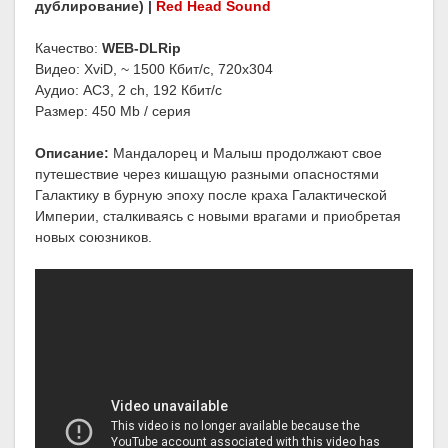
дублирование) |
Red Head Sound
Качество:
WEB-DLRip
Видео: XviD, ~ 1500 Кбит/с, 720x304
Аудио: AC3, 2 ch, 192 Кбит/с
Размер: 450 Mb / серия
Описание:
Мандалорец и Малыш продолжают свое
путешествие через кишащую разными опасностями
Галактику в бурную эпоху после краха Галактической
Империи, сталкиваясь с новыми врагами и приобретая
новых союзников.