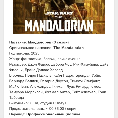
Название:
Мандалорец (3 сезон)
Оригинальное название:
The Mandalorian
Год выхода: 2023
Жанр: фантастика, боевик, приключения
Режиссер: Джон Фавро, Дебора Чоу, Рик Фамуйива, Дэйв
Филони, Брайс Даллас Ховард
В ролях: Педро Паскаль, Кайл Пацек, Брендан Уэйн,
Бернард Баллен, Розарио Доусон, Тимоти Олифант,
Майкл Бин, Александра Гилман, Луис Ричард Гомес,
Темуэра Моррисон, Джамал Антар, Тейт Флетчер, Тони
Табоада
Выпущено: США, студия Disney+
Продолжительность: ~ 00:36:00 / серия
Перевод:
Профессиональный (полное