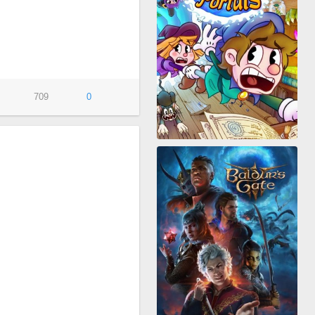
709
0