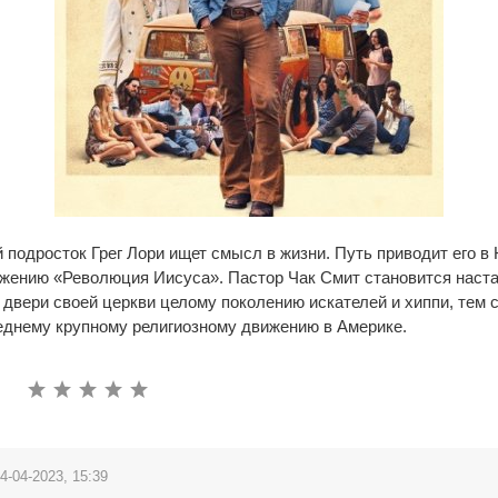
 подросток Грег Лори ищет смысл в жизни. Путь приводит его 
жению «Революция Иисуса». Пастор Чак Смит становится наста
 двери своей церкви целому поколению искателей и хиппи, тем
еднему крупному религиозному движению в Америке.
4-04-2023, 15:39