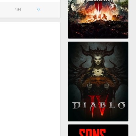
494
0