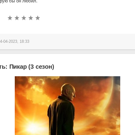
орую бы он любил.
4-04-2023, 18:33
ь: Пикар (3 сезон)