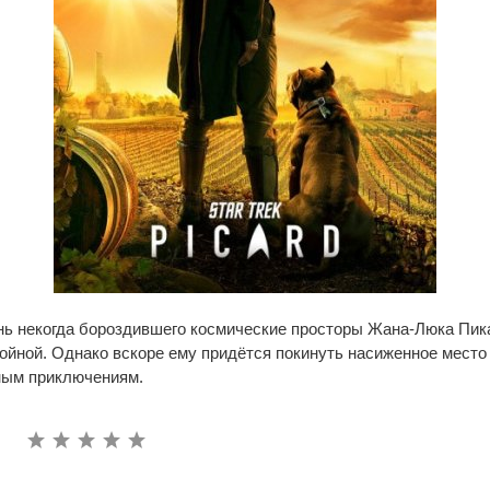
нь некогда бороздившего космические просторы Жана-Люка Пика
ойной. Однако вскоре ему придётся покинуть насиженное место
ным приключениям.