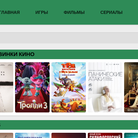
ГЛАВНАЯ
ИГРЫ
ФИЛЬМЫ
СЕРИАЛЫ
ВИНКИ КИНО
В