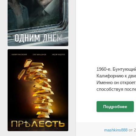
1960-е. Бунтующий
Калифорнию к дви
Именно он откроет
способствуя посл
Подробнее
mashkins888
от
2