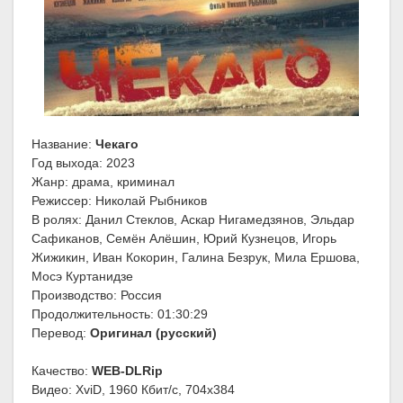
Название:
Чекаго
Год выхода: 2023
Жанр: драма, криминал
Режиссер: Николай Рыбников
В ролях: Данил Стеклов, Аскар Нигамедзянов, Эльдар
Сафиканов, Семён Алёшин, Юрий Кузнецов, Игорь
Жижикин, Иван Кокорин, Галина Безрук, Мила Ершова,
Мосэ Куртанидзе
Производство: Россия
Продолжительность: 01:30:29
Перевод:
Оригинал (русский)
Качество:
WEB-DLRip
Видео: XviD, 1960 Кбит/с, 704x384